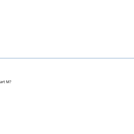
art M?