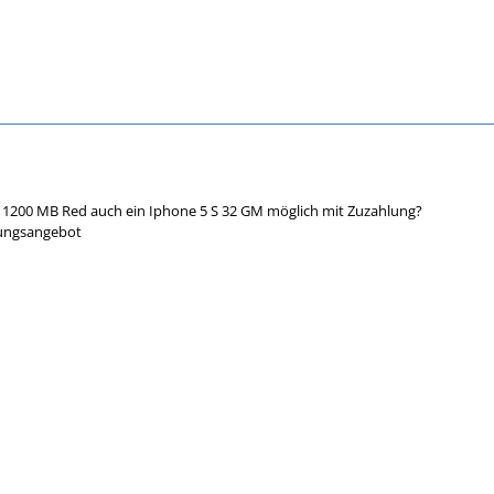
XS 1200 MB Red auch ein Iphone 5 S 32 GM möglich mit Zuzahlung?
lungsangebot