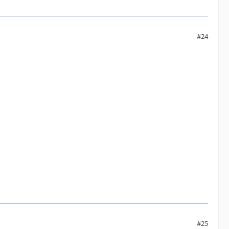
#24
#25