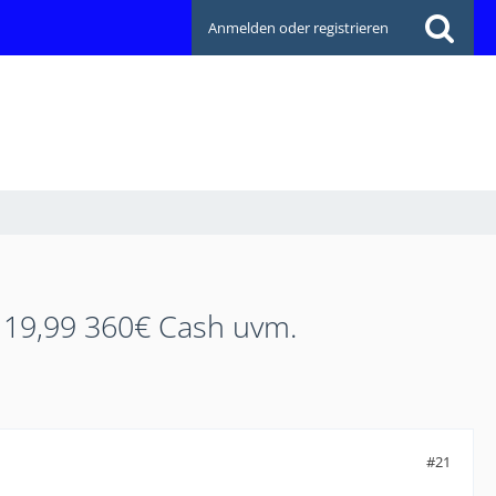
Anmelden oder registrieren
19,99 360€ Cash uvm.
#21