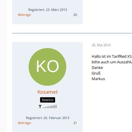
Registriert: 23. März 2013
Beiträge
20
28. Mai 2014
Hallo ist im TarifRed 
bitte auch um Auszah
Danke
Gruß
Markus
Kosamet
Newbie
Registriert: 26. Februar 2013
Beiträge
21