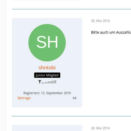
28. Mai 2014
Bitte auch um Auszahl
shntobi
Junior Mitglied
Registriert: 12. September 2010
Beiträge
64
28. Mai 2014