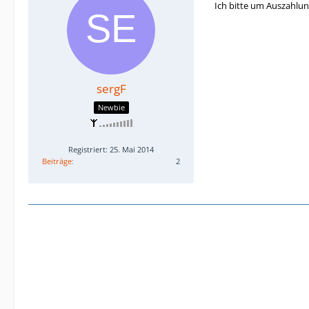
Ich bitte um Auszahlu
sergF
Newbie
Registriert: 25. Mai 2014
Beiträge
2