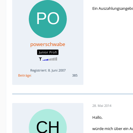
Ein Auszahlungsangebot
powerschwabe
Junior Profi
Registriert: 8. Juni 2007
Beiträge
385
28. Mai 2014
Hallo,
würde mich über ein A