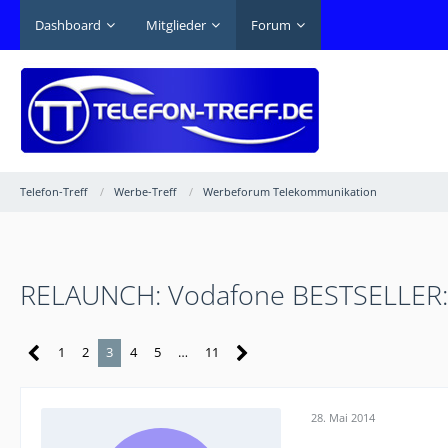
Dashboard
Mitglieder
Forum
Telefon-Treff
Werbe-Treff
Werbeforum Telekommunikation
RELAUNCH: Vodafone BESTSELLER: 
1
2
3
4
5
…
11
28. Mai 2014