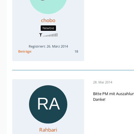
chobo
Newbie
Registriert: 26. März 2014
Beiträge
18
28. Mai 2014
Bitte PM mit Auszahlu
Danke!
Rahbari