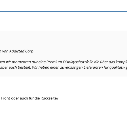
n von Addicted Corp
ben wir momentan nur eine Premium Displayschutzfolie die über das komple
 aber auch bestellt. Wir haben einen zuverlässigen Lieferanten für qualitati
e Front oder auch für die Rückseite?