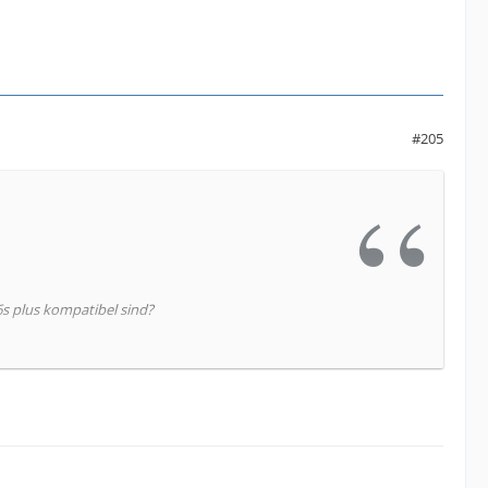
#205
6s plus kompatibel sind?