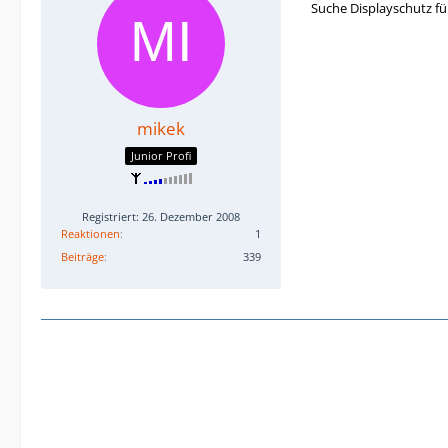
Suche Displayschutz fü
mikek
Junior Profi
Registriert: 26. Dezember 2008
Reaktionen
1
Beiträge
339