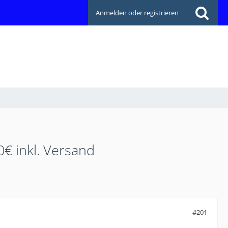
Anmelden oder registrieren
€ inkl. Versand
#201