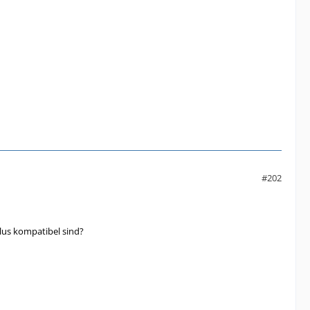
#202
plus kompatibel sind?