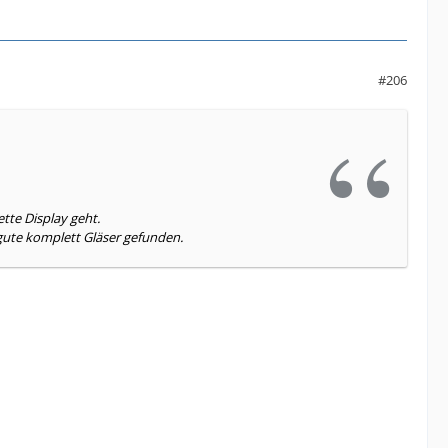
#206
tte Display geht.
v gute komplett Gläser gefunden.