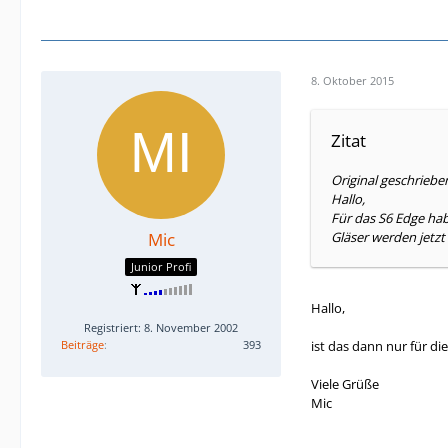
8. Oktober 2015
Zitat
Original geschriebe
Hallo,
Für das S6 Edge ha
Mic
Gläser werden jetzt
Junior Profi
Hallo,
Registriert: 8. November 2002
Beiträge
393
ist das dann nur für di
Viele Grüße
Mic