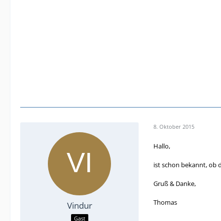
8. Oktober 2015
Hallo,
ist schon bekannt, ob 
Gruß & Danke,
Thomas
Vindur
Gast