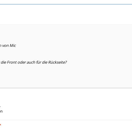
n von Mic
 die Front oder auch für die Rückseite?
.
en