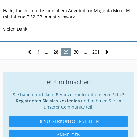
Hallo, für mich bitte einmal ein Angebot für Magenta Mobil M
mit Iphone 7 32 GB in mattschwarz.
Vielen Dank!
1
…
28
29
30
…
201
Jetzt mitmachen!
Sie haben noch kein Benutzerkonto auf unserer Seite?
Registrieren Sie sich kostenlos
und nehmen Sie an
unserer Community teil!
BENUTZERKONTO ERSTELLEN
ANMELDEN