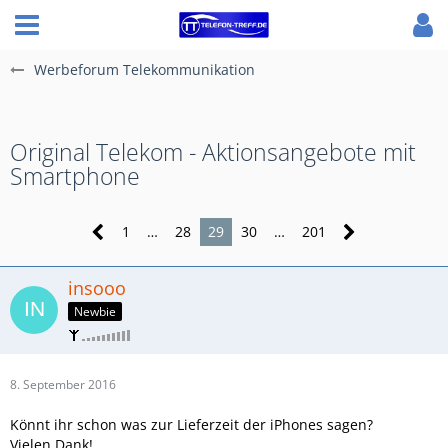
Werbeforum Telekommunikation
Original Telekom - Aktionsangebote mit
Smartphone
1
…
28
29
30
…
201
insooo
Newbie
8. September 2016
Könnt ihr schon was zur Lieferzeit der iPhones sagen?
Vielen Dank!