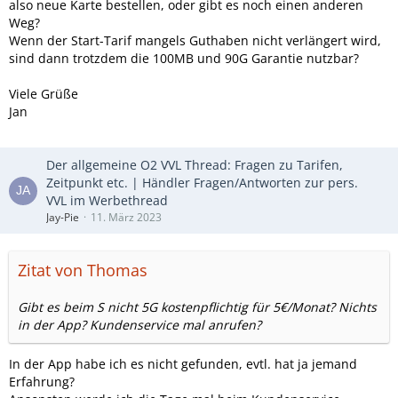
also neue Karte bestellen, oder gibt es noch einen anderen
Weg?
Wenn der Start-Tarif mangels Guthaben nicht verlängert wird,
sind dann trotzdem die 100MB und 90G Garantie nutzbar?
Viele Grüße
Jan
Der allgemeine O2 VVL Thread: Fragen zu Tarifen,
Zeitpunkt etc. | Händler Fragen/Antworten zur pers.
VVL im Werbethread
Jay-Pie
11. März 2023
Zitat von Thomas
Gibt es beim S nicht 5G kostenpflichtig für 5€/Monat? Nichts
in der App? Kundenservice mal anrufen?
In der App habe ich es nicht gefunden, evtl. hat ja jemand
Erfahrung?