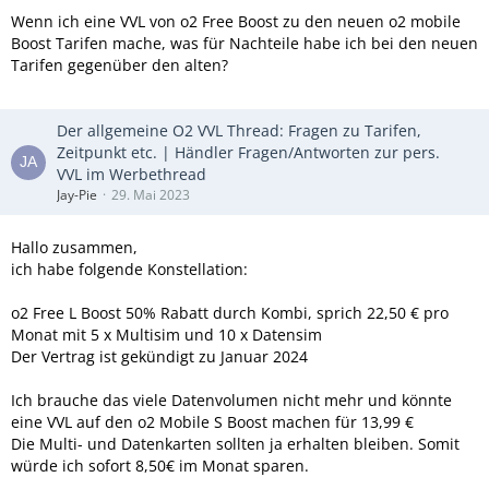
Wenn ich eine VVL von o2 Free Boost zu den neuen o2 mobile
Boost Tarifen mache, was für Nachteile habe ich bei den neuen
Tarifen gegenüber den alten?
Der allgemeine O2 VVL Thread: Fragen zu Tarifen,
Zeitpunkt etc. | Händler Fragen/Antworten zur pers.
VVL im Werbethread
Jay-Pie
29. Mai 2023
Hallo zusammen,
ich habe folgende Konstellation:
o2 Free L Boost 50% Rabatt durch Kombi, sprich 22,50 € pro
Monat mit 5 x Multisim und 10 x Datensim
Der Vertrag ist gekündigt zu Januar 2024
Ich brauche das viele Datenvolumen nicht mehr und könnte
eine VVL auf den o2 Mobile S Boost machen für 13,99 €
Die Multi- und Datenkarten sollten ja erhalten bleiben. Somit
würde ich sofort 8,50€ im Monat sparen.