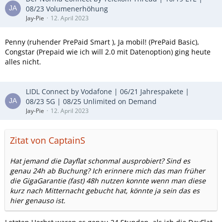
08/23 Volumenerhöhung
Jay-Pie
12. April 2023
Penny (ruhender PrePaid Smart ), Ja mobil! (PrePaid Basic),
Congstar (Prepaid wie ich will 2.0 mit Datenoption) ging heute
alles nicht.
LIDL Connect by Vodafone | 06/21 Jahrespakete |
08/23 5G | 08/25 Unlimited on Demand
Jay-Pie
12. April 2023
Zitat von CaptainS
Hat jemand die Dayflat schonmal ausprobiert? Sind es
genau 24h ab Buchung? Ich erinnere mich das man früher
die GigaGarantie (fast) 48h nutzen konnte wenn man diese
kurz nach Mitternacht gebucht hat, könnte ja sein das es
hier genauso ist.