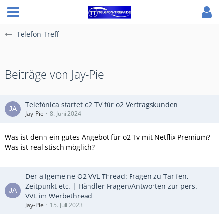
Telefon-Treff
Beiträge von Jay-Pie
Telefónica startet o2 TV für o2 Vertragskunden
Jay-Pie
8. Juni 2024
Was ist denn ein gutes Angebot für o2 Tv mit Netflix Premium?
Was ist realistisch möglich?
Der allgemeine O2 VVL Thread: Fragen zu Tarifen,
Zeitpunkt etc. | Händler Fragen/Antworten zur pers.
VVL im Werbethread
Jay-Pie
15. Juli 2023