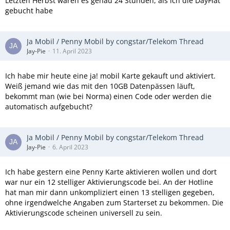
Letzten Herbst waren es genau 24 Stunden, als ich die DayFlat
gebucht habe
Ja Mobil / Penny Mobil by congstar/Telekom Thread
Jay-Pie
11. April 2023
Ich habe mir heute eine ja! mobil Karte gekauft und aktiviert.
Weiß jemand wie das mit den 10GB Datenpässen läuft,
bekommt man (wie bei Norma) einen Code oder werden die
automatisch aufgebucht?
Ja Mobil / Penny Mobil by congstar/Telekom Thread
Jay-Pie
6. April 2023
Ich habe gestern eine Penny Karte aktivieren wollen und dort
war nur ein 12 stelliger Aktivierungscode bei. An der Hotline
hat man mir dann unkompliziert einen 13 stelligen gegeben,
ohne irgendwelche Angaben zum Starterset zu bekommen. Die
Aktivierungscode scheinen universell zu sein.