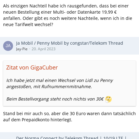
Als einzigen Nachteil habe ich rausgefunden, dass bei einer
neuen Bestellung einer Multi- oder Datenkarte 19,99 €
anfallen. Oder gibt es noch weitere Nachteile, wenn ich in die
neue Tarifwelt wechsel?
Ja Mobil / Penny Mobil by congstar/Telekom Thread
Jay-Pie
20. April 2023
Zitat von GigaCuber
Ich habe jetzt mal einen Wechsel von Lidl zu Penny
angestoßen, mit Rufnummernmitnahme.
Beim Bestellvorgang steht noch nichts von 30€
Stand bei mir auch so, aber die 30 Euro waren dann tatsächlich
auf dem Prepaidkonto hinterlegt.
Der Norma Connect by Telekom Thread | 10/19 LTE |