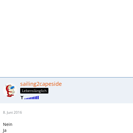
sailing2capeside
Lebenslänglich
8. Juni 2016
Nein
Ja