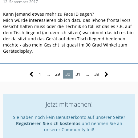
12. September 2017
Kann jemand etwas mehr zu Face ID sagen?
Mich würde interessieren ob ich dazu das iPhone frontal vors
Gesicht halten muss oder die Technik so toll ist das es z.B. auf
dem Tisch liegend (an dem ich sitzen) warnimmt das ich es bin
der da sitzt und das Gerät auf dem Tisch liegend bedienen
möchte - also mein Gesicht ist quasi im 90 Grad Winkel zum
Gerätedisplay.
1
…
29
30
31
…
39
Jetzt mitmachen!
Sie haben noch kein Benutzerkonto auf unserer Seite?
Registrieren Sie sich kostenlos
und nehmen Sie an
unserer Community teil!