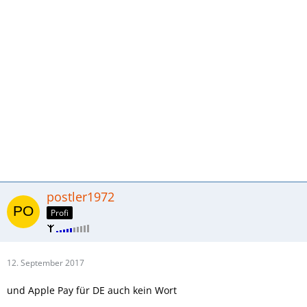
postler1972
Profi
12. September 2017
und Apple Pay für DE auch kein Wort