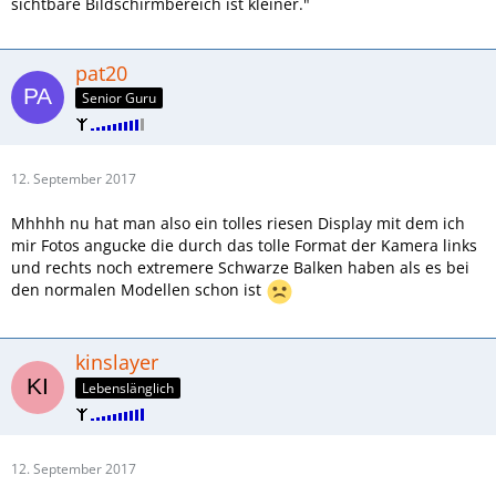
sichtbare Bildschirmbereich ist kleiner."
pat20
Senior Guru
12. September 2017
Mhhhh nu hat man also ein tolles riesen Display mit dem ich
mir Fotos angucke die durch das tolle Format der Kamera links
und rechts noch extremere Schwarze Balken haben als es bei
den normalen Modellen schon ist
kinslayer
Lebenslänglich
12. September 2017