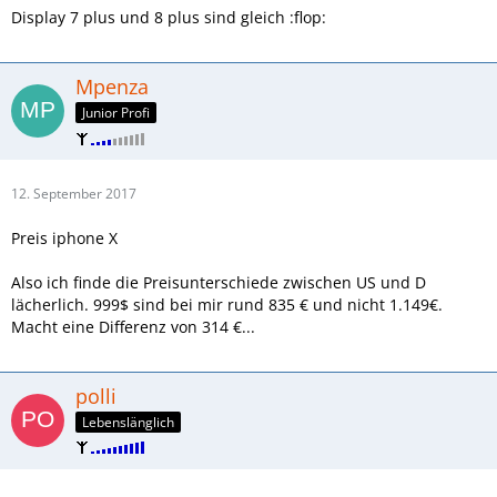
Display 7 plus und 8 plus sind gleich :flop:
Mpenza
Junior Profi
12. September 2017
Preis iphone X
Also ich finde die Preisunterschiede zwischen US und D
lächerlich. 999$ sind bei mir rund 835 € und nicht 1.149€.
Macht eine Differenz von 314 €...
polli
Lebenslänglich