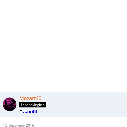
Mozart40
Lebenslänglich
12. Dezember 2016