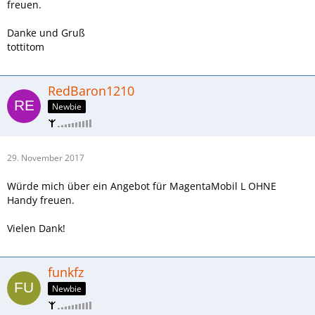
freuen.
Danke und Gruß
tottitom
RedBaron1210
Newbie
29. November 2017
Würde mich über ein Angebot für MagentaMobil L OHNE
Handy freuen.
Vielen Dank!
funkfz
Newbie