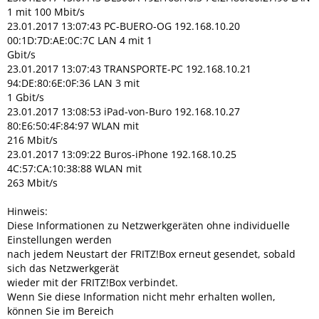
1 mit 100 Mbit/s
23.01.2017 13:07:43 PC-BUERO-OG 192.168.10.20
00:1D:7D:AE:0C:7C LAN 4 mit 1
Gbit/s
23.01.2017 13:07:43 TRANSPORTE-PC 192.168.10.21
94:DE:80:6E:0F:36 LAN 3 mit
1 Gbit/s
23.01.2017 13:08:53 iPad-von-Buro 192.168.10.27
80:E6:50:4F:84:97 WLAN mit
216 Mbit/s
23.01.2017 13:09:22 Buros-iPhone 192.168.10.25
4C:57:CA:10:38:88 WLAN mit
263 Mbit/s
Hinweis:
Diese Informationen zu Netzwerkgeräten ohne individuelle
Einstellungen werden
nach jedem Neustart der FRITZ!Box erneut gesendet, sobald
sich das Netzwerkgerät
wieder mit der FRITZ!Box verbindet.
Wenn Sie diese Information nicht mehr erhalten wollen,
können Sie im Bereich