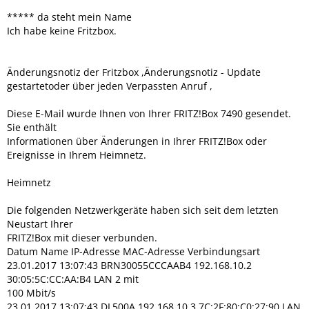
***** da steht mein Name
Ich habe keine Fritzbox.
Änderungsnotiz der Fritzbox ,Änderungsnotiz - Update
gestartetoder über jeden Verpassten Anruf ,
Diese E-Mail wurde Ihnen von Ihrer FRITZ!Box 7490 gesendet.
Sie enthält
Informationen über Änderungen in Ihrer FRITZ!Box oder
Ereignisse in Ihrem Heimnetz.
Heimnetz
Die folgenden Netzwerkgeräte haben sich seit dem letzten
Neustart Ihrer
FRITZ!Box mit dieser verbunden.
Datum Name IP-Adresse MAC-Adresse Verbindungsart
23.01.2017 13:07:43 BRN30055CCCAAB4 192.168.10.2
30:05:5C:CC:AA:B4 LAN 2 mit
100 Mbit/s
23.01.2017 13:07:43 DL500A 192.168.10.3 7C:2F:80:C0:27:90 LAN