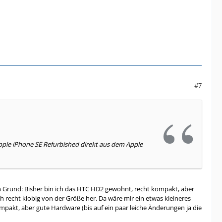
#7
Apple iPhone SE Refurbished direkt aus dem Apple
m Grund: Bisher bin ich das HTC HD2 gewohnt, recht kompakt, aber
 recht klobig von der Größe her. Da wäre mir ein etwas kleineres
ompakt, aber gute Hardware (bis auf ein paar leiche Änderungen ja die