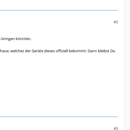
#2
s bringen könnten.
haue, welches der Geräte dieses offiziell bekommt. Dann bleibst Du
#3