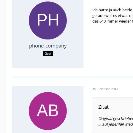
Ich hatte ja auch beide
gerade weil es etwas d
das 640 immer wieder M
phone-company
Gast
15. Februar 2017
Zitat
Original geschrieb
… auf jedenfall wi