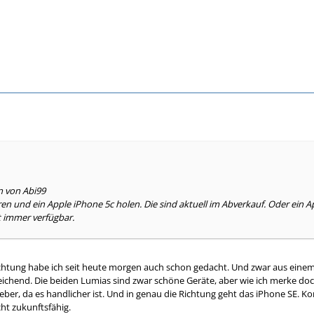
n von Abi99
en und ein Apple iPhone 5c holen. Die sind aktuell im Abverkauf. Oder ein 
ht immer verfügbar.
Richtung habe ich seit heute morgen auch schon gedacht. Und zwar aus eine
ichend. Die beiden Lumias sind zwar schöne Geräte, aber wie ich merke doch
eber, da es handlicher ist. Und in genau die Richtung geht das iPhone SE. K
ht zukunftsfähig.