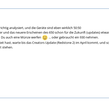
ichtig analysiert, und die Geräte sind eben wirklich 50:50
r und das neuere Erscheinen des 650 schon für die Zukunft (updates) etwa
t Du auch eine Münze werfen
... oder gebraucht ein 930 nehmen.
eit hast, warte bis das Creators Update (Redstone 2) im April kommt, und sc
t stehen.