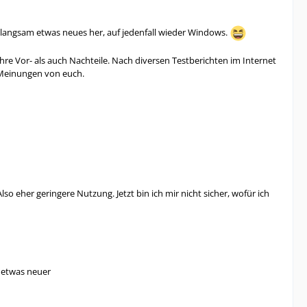
langsam etwas neues her, auf jedenfall wieder Windows.
re Vor- als auch Nachteile. Nach diversen Testberichten im Internet
e Meinungen von euch.
lso eher geringere Nutzung. Jetzt bin ich mir nicht sicher, wofür ich
, etwas neuer