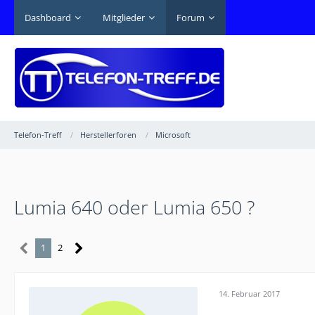
Dashboard
Mitglieder
Forum
Telefon-Treff
Herstellerforen
Microsoft
Lumia 640 oder Lumia 650 ?
1
2
14. Februar 2017