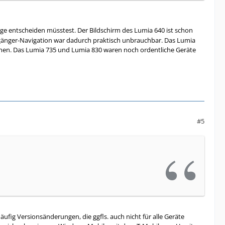
nge entscheiden müsstest. Der Bildschirm des Lumia 640 ist schon
gänger-Navigation war dadurch praktisch unbrauchbar. Das Lumia
ichen. Das Lumia 735 und Lumia 830 waren noch ordentliche Geräte
#5
häufig Versionsänderungen, die ggfls. auch nicht für alle Geräte