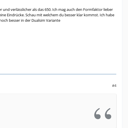
er und verlässlicher als das 650. Ich mag auch den Formfaktor lieber
 meine Eindrücke. Schau mit welchem du besser klar kommst. Ich habe
 noch besser in der Dualsim Variante
#4