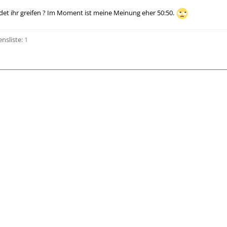
et ihr greifen ? Im Moment ist meine Meinung eher 50:50.
ensliste:
1