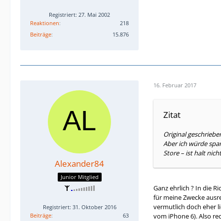
Registriert: 27. Mai 2002
Reaktionen
218
Beiträge
15.876
16. Februar 2017
Zitat
Original geschriebe
Aber ich würde spar
Store – ist halt nic
Alexander84
Junior Mitglied
Ganz ehrlich ? In die 
für meine Zwecke ausre
vermutlich doch eher li
Registriert: 31. Oktober 2016
Beiträge
63
vom iPhone 6). Also rec