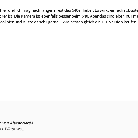
 hier und ich mag nach langem Test das 640er lieber. Es wirkt einfach robust
icker ist. Die Kamera ist ebenfalls besser beim 640. Aber das sind eben nur
al hier und nutze es sehr gerne ... Am besten gleich die LTE Version kaufen
en von Alexander84
eder Windows …