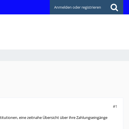
Anmelden oder registrieren
#1
nstitutionen, eine zeitnahe Übersicht über ihre Zahlungseingänge