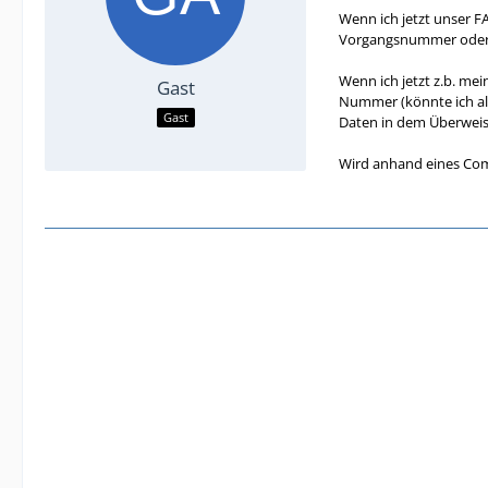
Wenn ich jetzt unser F
Vorgangsnummer oder d
Wenn ich jetzt z.b. me
Gast
Nummer (könnte ich al
Gast
Daten in dem Überweisu
Wird anhand eines Comp