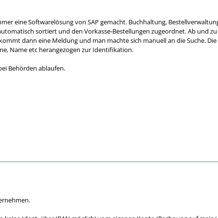
mmer eine Softwarelösung von SAP gemacht. Buchhaltung, Bestellverwaltung e
utomatisch sortiert und den Vorkasse-Bestellungen zugeordnet. Ab und zu 
a kommt dann eine Meldung und man machte sich manuell an die Suche. Die 
 Name etc herangezogen zur Identifikation.
bei Behörden ablaufen.
ternehmen.