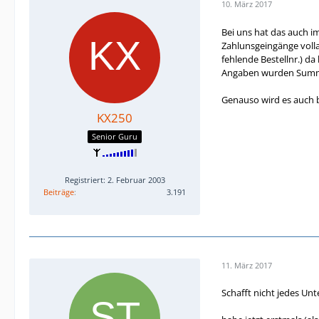
10. März 2017
Bei uns hat das auch i
Zahlunsgeingänge volla
fehlende Bestellnr.) d
Angaben wurden Summe,
Genauso wird es auch 
KX250
Senior Guru
Registriert: 2. Februar 2003
Beiträge
3.191
11. März 2017
Schafft nicht jedes Un