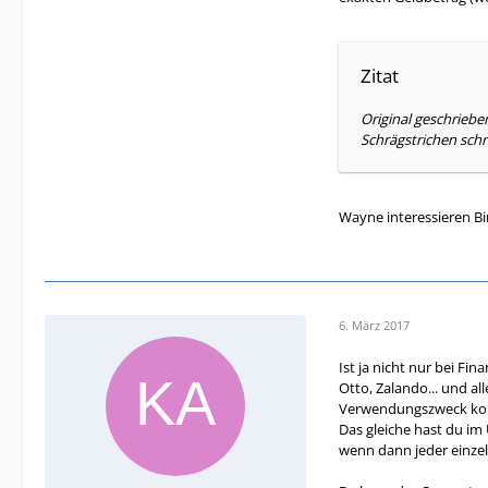
Zitat
Original geschrieb
Schrägstrichen schr
Wayne interessieren Bi
6. März 2017
Ist ja nicht nur bei F
Otto, Zalando... und a
Verwendungszweck kom
Das gleiche hast du i
wenn dann jeder einzel