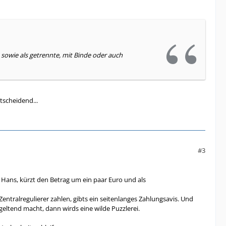
owie als getrennte, mit Binde oder auch
tscheidend...
#3
 Hans, kürzt den Betrag um ein paar Euro und als
ralregulierer zahlen, gibts ein seitenlanges Zahlungsavis. Und
ltend macht, dann wirds eine wilde Puzzlerei.