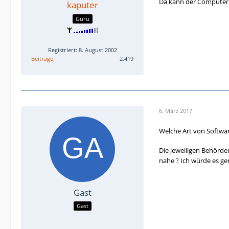
Da kann der Computer nu
kaputer
Guru
Registriert: 8. August 2002
Beiträge
2.419
6. März 2017
Welche Art von Softwar
Die jeweiligen Behörd
nahe ? Ich würde es ge
Gast
Gast