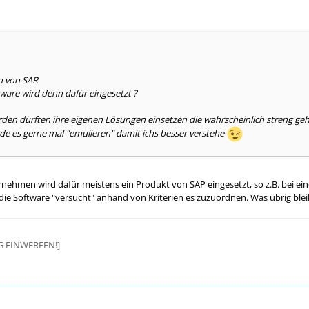
n von SAR
ware wird denn dafür eingesetzt ?
örden dürften ihre eigenen Lösungen einsetzen die wahrscheinlich streng 
de es gerne mal "emulieren" damit ichs besser verstehe
rnehmen wird dafür meistens ein Produkt von SAP eingesetzt, so z.B. bei 
die Software "versucht" anhand von Kriterien es zuzuordnen. Was übrig ble
G EINWERFEN!]