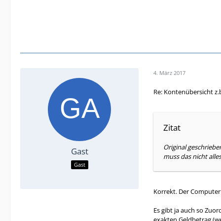
4. März 2017
Re: Kontenübersicht z.
Zitat
Original geschrieb
Gast
muss das nicht alle
Gast
Korrekt. Der Computer 
Es gibt ja auch so Zu
exakten Geldbetrag (we