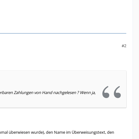
#2
zierbaren Zahlungen von Hand nachgelesen ? Wenn ja,
 einmal überwiesen wurde), den Name im Überweisungstext, den