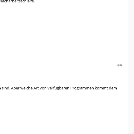
Nacharbeitsschleife.
#4
heim sind. Aber welche Art von verfügbaren Programmen kommt dem