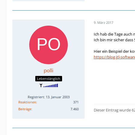
9. März 2017
Ich hab die Tage auch 
Ich bin mir sicher das
Hier ein Beispiel der k
https://blog.jtl-softwa
polli
Lebenslänglich
Registriert: 13. Januar 2003
Reaktionen
371
Beiträge
7.460
Dieser Eintrag wurde 6