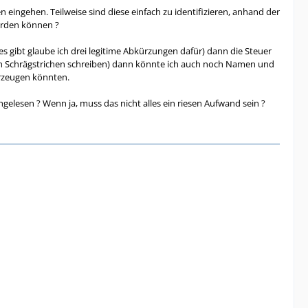
ingehen. Teilweise sind diese einfach zu identifizieren, anhand der
erden können ?
 gibt glaube ich drei legitime Abkürzungen dafür) dann die Steuer
h Schrägstrichen schreiben) dann könnte ich auch noch Namen und
erzeugen könnten.
elesen ? Wenn ja, muss das nicht alles ein riesen Aufwand sein ?