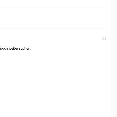
#3
 noch weiter suchen.