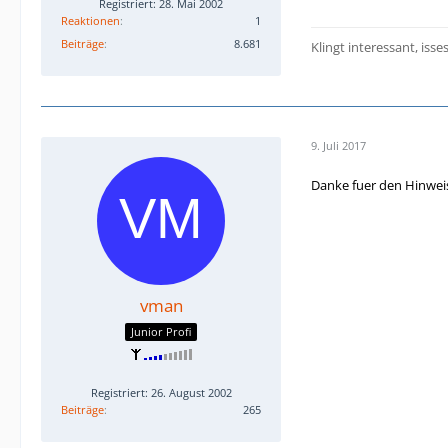
Registriert: 28. Mai 2002
Reaktionen
1
Beiträge
8.681
Klingt interessant, isse
9. Juli 2017
Danke fuer den Hinweis
vman
Junior Profi
Registriert: 26. August 2002
Beiträge
265