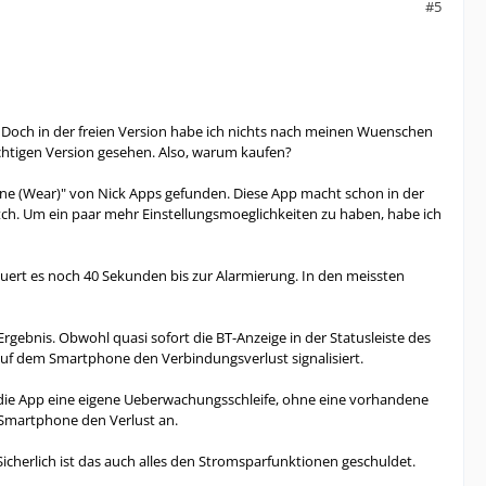
#5
n. Doch in der freien Version habe ich nichts nach meinen Wuenschen
chtigen Version gesehen. Also, warum kaufen?
ne (Wear)" von Nick Apps gefunden. Diese App macht schon in der
watch. Um ein paar mehr Einstellungsmoeglichkeiten zu haben, habe ich
auert es noch 40 Sekunden bis zur Alarmierung. In den meissten
gebnis. Obwohl quasi sofort die BT-Anzeige in der Statusleiste des
auf dem Smartphone den Verbindungsverlust signalisiert.
t die App eine eigene Ueberwachungsschleife, ohne eine vorhandene
 Smartphone den Verlust an.
icherlich ist das auch alles den Stromsparfunktionen geschuldet.