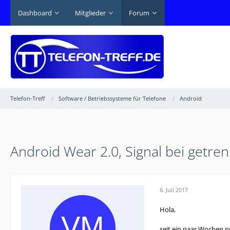
Dashboard
Mitglieder
Forum
Telefon-Treff
Software / Betriebssysteme für Telefone
Android
Android Wear 2.0, Signal bei getr
6. Juli 2017
Hola,
seit ein paar Wochen n