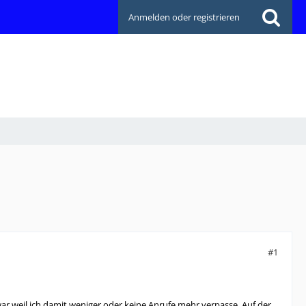
Anmelden oder registrieren
#1
ar weil ich damit weniger oder keine Anrufe mehr verpasse. Auf der