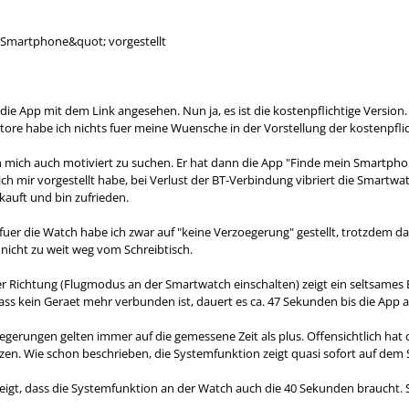
Smartphone&quot; vorgestellt
 die App mit dem Link angesehen. Nun ja, es ist die kostenpflichtige Versio
ore habe ich nichts fuer meine Wuensche in der Vorstellung der kostenpfli
 mich auch motiviert zu suchen. Er hat dann die App "Finde mein Smartpho
 ich mir vorgestellt habe, bei Verlust der BT-Verbindung vibriert die Smart
kauft und bin zufrieden.
fuer die Watch habe ich zwar auf "keine Verzoegerung" gestellt, trotzdem d
 nicht zu weit weg vom Schreibtisch.
r Richtung (Flugmodus an der Smartwatch einschalten) zeigt ein seltsames Er
ss kein Geraet mehr verbunden ist, dauert es ca. 47 Sekunden bis die App 
oegerungen gelten immer auf die gemessene Zeit als plus. Offensichtlich ha
en. Wie schon beschrieben, die Systemfunktion zeigt quasi sofort auf dem
zeigt, dass die Systemfunktion an der Watch auch die 40 Sekunden braucht. S