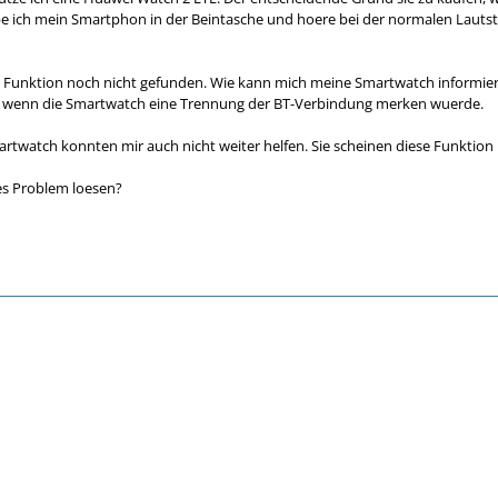
e ich mein Smartphon in der Beintasche und hoere bei der normalen Lautsta
ne Funktion noch nicht gefunden. Wie kann mich meine Smartwatch informie
, wenn die Smartwatch eine Trennung der BT-Verbindung merken wuerde.
rtwatch konnten mir auch nicht weiter helfen. Sie scheinen diese Funktion 
s Problem loesen?