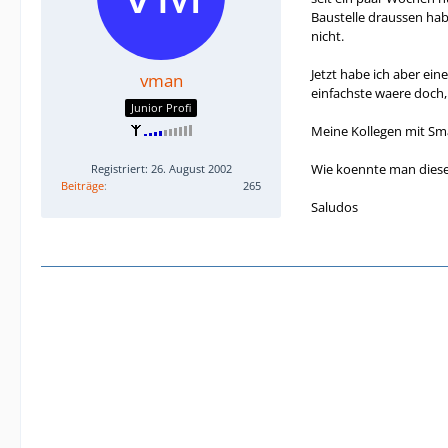
Baustelle draussen hab
nicht.
Jetzt habe ich aber ei
vman
einfachste waere doch
Junior Profi
Meine Kollegen mit Sma
Wie koennte man diese
Registriert: 26. August 2002
Beiträge
265
Saludos