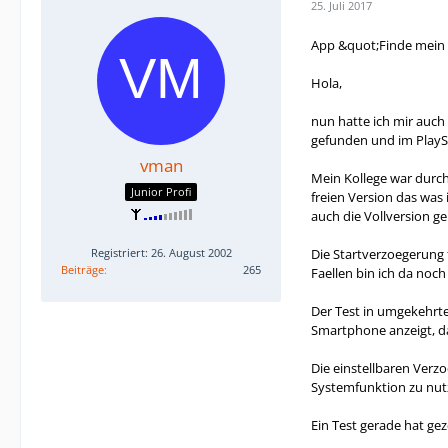
25. Juli 2017
App &quot;Finde mein 
Hola,
nun hatte ich mir auch
gefunden und im PlaySt
vman
Mein Kollege war durch
Junior Profi
freien Version das was
auch die Vollversion ge
Die Startverzoegerung 
Registriert: 26. August 2002
Beiträge
265
Faellen bin ich da noch
Der Test in umgekehrte
Smartphone anzeigt, da
Die einstellbaren Verz
Systemfunktion zu nutz
Ein Test gerade hat ge