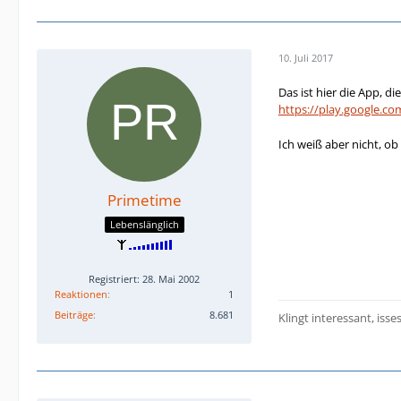
10. Juli 2017
Das ist hier die App, di
https://play.google.c
Ich weiß aber nicht, o
Primetime
Lebenslänglich
Registriert: 28. Mai 2002
Reaktionen
1
Beiträge
8.681
Klingt interessant, isse