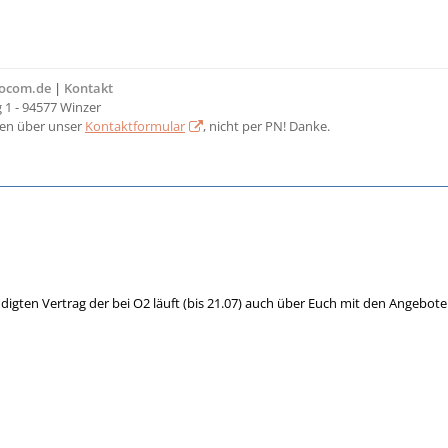
bocom.de
|
Kontakt
1 - 94577 Winzer
ten über unser
Kontaktformular
, nicht per PN! Danke.
igten Vertrag der bei O2 läuft (bis 21.07) auch über Euch mit den Angebo