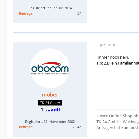
Registriert: 27. Januar 2014
Beiträge
57
5. Juni 2018
Immer noch nein.
Tip: Z.B. ein Familien
mober
TK-24 GmbH
Unser Online-Shop o
TK-24 GmbH - Waldweg 
Registriert: 21. November 2002
Beiträge
7.242
Anfragen bitte am bes