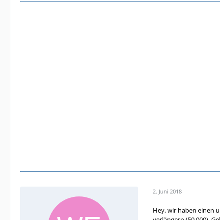
[/TABLE]
2. Juni 2018
Hey, wir haben einen u
verlängern (50.000). G