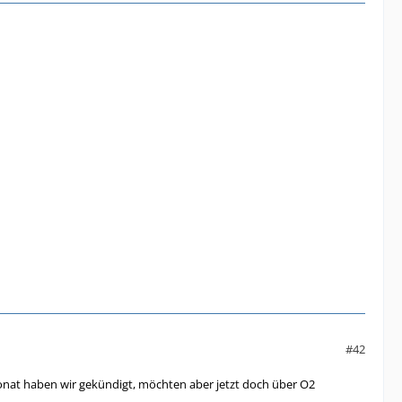
#42
Monat haben wir gekündigt, möchten aber jetzt doch über O2