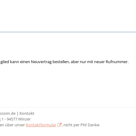
mitglied kann einen Neuvertrag bestellen, aber nur mit neuer Rufnummer.
bocom.de
|
Kontakt
1 - 94577 Winzer
ten über unser
Kontaktformular
, nicht per PN! Danke.