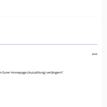
#44
ten Eurer Homepage (Auszahlung) verlängern?