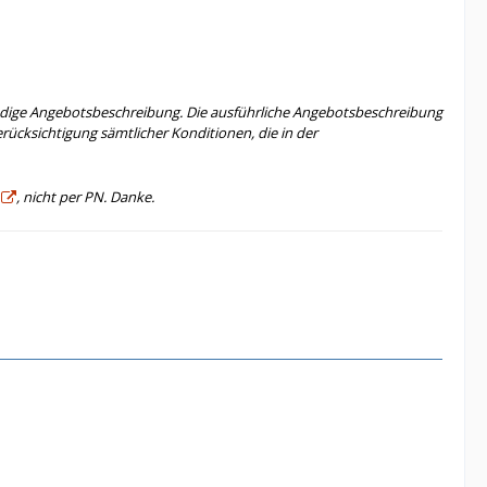
tändige Angebotsbeschreibung. Die ausführliche Angebotsbeschreibung
erücksichtigung sämtlicher Konditionen, die in der
, nicht per PN. Danke.