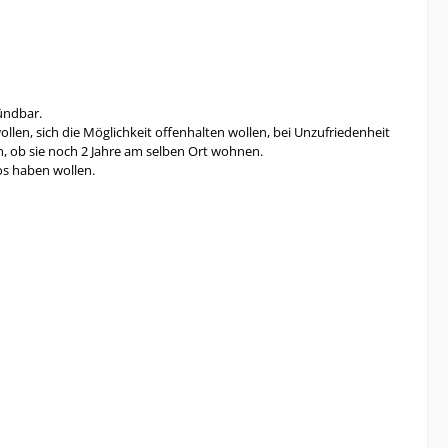
ündbar.
n wollen, sich die Möglichkeit offenhalten wollen, bei Unzufriedenheit
, ob sie noch 2 Jahre am selben Ort wohnen.
os haben wollen.