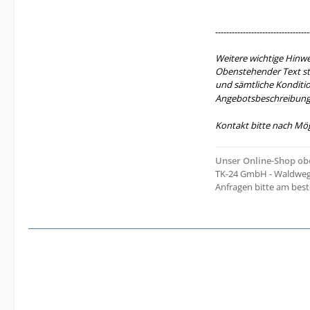
----------------------------------
Weitere wichtige Hinwe
Obenstehender Text ste
und sämtliche Konditi
Angebotsbeschreibung
Kontakt bitte nach Mög
Unser Online-Shop o
TK-24 GmbH - Waldweg 
Anfragen bitte am bes