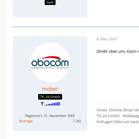
Gast
8. März 2018
Direkt über uns. Kann 
mober
TK-24 GmbH
Unser Online-Shop o
TK-24 GmbH - Waldweg 
Registriert: 21. November 2002
Beiträge
7.242
Anfragen bitte am bes