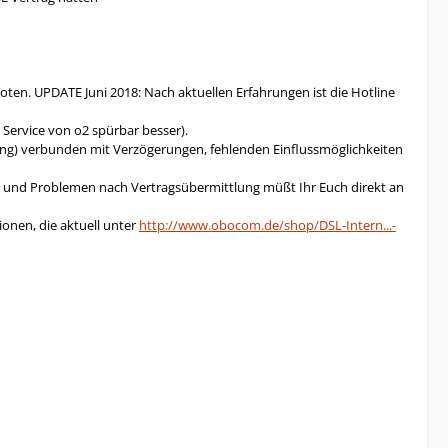
boten. UPDATE Juni 2018: Nach aktuellen Erfahrungen ist die Hotline
 Service von o2 spürbar besser).
ung) verbunden mit Verzögerungen, fehlenden Einflussmöglichkeiten
gen und Problemen nach Vertragsübermittlung müßt Ihr Euch direkt an
ionen, die aktuell unter
http://www.obocom.de/shop/DSL-Intern...-