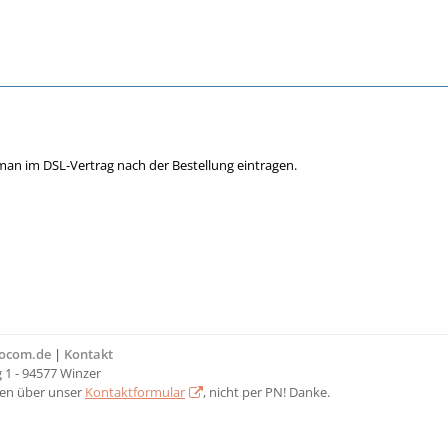
man im DSL-Vertrag nach der Bestellung eintragen.
bocom.de
|
Kontakt
1 - 94577 Winzer
ten über unser
Kontaktformular
, nicht per PN! Danke.