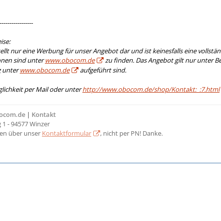
-----------------
ise:
llt nur eine Werbung für unser Angebot dar und ist keinesfalls eine volls
onen sind unter
www.obocom.de
zu finden. Das Angebot gilt nur unter B
 unter
www.obocom.de
aufgeführt sind.
lichkeit per Mail oder unter
http://www.obocom.de/shop/Kontakt:_:7.html
bocom.de
|
Kontakt
1 - 94577 Winzer
ten über unser
Kontaktformular
, nicht per PN! Danke.