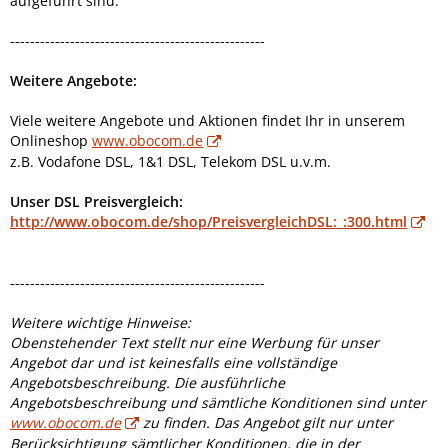
aufgeführt sind.
---------------------------------------------------
Weitere Angebote:
Viele weitere Angebote und Aktionen findet Ihr in unserem
Onlineshop
www.obocom.de
z.B. Vodafone DSL, 1&1 DSL, Telekom DSL u.v.m.
Unser DSL Preisvergleich:
http://www.obocom.de/shop/PreisvergleichDSL:_:300.html
---------------------------------------------------
Weitere wichtige Hinweise:
Obenstehender Text stellt nur eine Werbung für unser
Angebot dar und ist keinesfalls eine vollständige
Angebotsbeschreibung. Die ausführliche
Angebotsbeschreibung und sämtliche Konditionen sind unter
www.obocom.de
zu finden. Das Angebot gilt nur unter
Berücksichtigung sämtlicher Konditionen, die in der