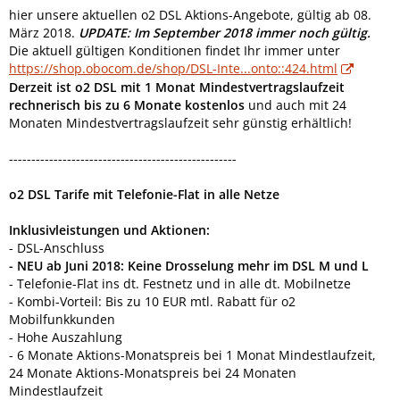
hier unsere aktuellen o2 DSL Aktions-Angebote, gültig ab 08.
März 2018.
UPDATE: Im September 2018 immer noch gültig.
Die aktuell gültigen Konditionen findet Ihr immer unter
https://shop.obocom.de/shop/DSL-Inte...onto::424.html
Derzeit ist o2 DSL mit 1 Monat Mindestvertragslaufzeit
rechnerisch bis zu 6 Monate kostenlos
und auch mit 24
Monaten Mindestvertragslaufzeit sehr günstig erhältlich!
---------------------------------------------------
o2 DSL Tarife mit Telefonie-Flat in alle Netze
Inklusivleistungen und Aktionen:
- DSL-Anschluss
- NEU ab Juni 2018: Keine Drosselung mehr im DSL M und L
- Telefonie-Flat ins dt. Festnetz und in alle dt. Mobilnetze
- Kombi-Vorteil: Bis zu 10 EUR mtl. Rabatt für o2
Mobilfunkkunden
- Hohe Auszahlung
- 6 Monate Aktions-Monatspreis bei 1 Monat Mindestlaufzeit,
24 Monate Aktions-Monatspreis bei 24 Monaten
Mindestlaufzeit