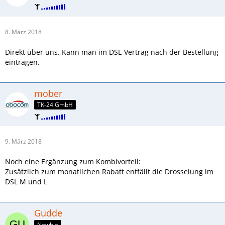
8. März 2018
Direkt über uns. Kann man im DSL-Vertrag nach der Bestellung
eintragen.
mober
TK-24 GmbH
9. März 2018
Noch eine Ergänzung zum Kombivorteil:
Zusätzlich zum monatlichen Rabatt entfällt die Drosselung im
DSL M und L
Gudde
Newbie