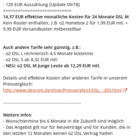
- 120 EUR Auszahlung [Update 09/18]
============================
14,37 EUR effektive monatliche Kosten für 24 Monate DSL M
Kein Router enthalten, z.B. o2 Homebox 2 für 1,99 EUR mtl. +
9,99 EUR Versandkosten mitbestellbar
Auch andere Tarife sehr günstig, z.B.:
- o2 DSL L rechnerisch 4,5 Monate kostenlos
- o2 DSL S ab 8,32 EUR mtl.
- NEU: o2 DSL M Junge Leute ab 12,29 EUR mtl.
Details und effektive Kosten aller anderen Tarife in unserem
Preisvergleich:
http://www.obocom.de/shop/PreisvergleichDSL:_:300.html
---------------------------------------------------
Weitere Infos:
- Wunschtermine bis 6 Monate in die Zukunft sind möglich
- Das Angebot gilt nur für Neuverträge und für Kunden, die in
den letzten 12 Monaten keinen o2 DSL Vertrag hatten