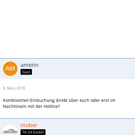
amerin
Gast
8. März 2018
Kombivorteil-Einbuchung direkt über euch oder erst im
Nachhinein mit der Hotline?
mober
TK-24 GmbH