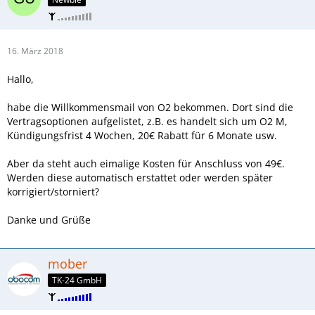
16. März 2018
Hallo,
habe die Willkommensmail von O2 bekommen. Dort sind die
Vertragsoptionen aufgelistet, z.B. es handelt sich um O2 M,
Kündigungsfrist 4 Wochen, 20€ Rabatt für 6 Monate usw.
Aber da steht auch eimalige Kosten für Anschluss von 49€.
Werden diese automatisch erstattet oder werden später
korrigiert/storniert?
Danke und Grüße
mober
TK-24 GmbH