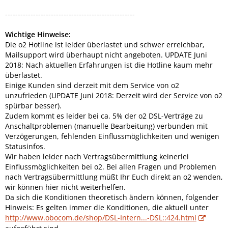
---------------------------------------------------
Wichtige Hinweise:
Die o2 Hotline ist leider überlastet und schwer erreichbar,
Mailsupport wird überhaupt nicht angeboten. UPDATE Juni
2018: Nach aktuellen Erfahrungen ist die Hotline kaum mehr
überlastet.
Einige Kunden sind derzeit mit dem Service von o2
unzufrieden (UPDATE Juni 2018: Derzeit wird der Service von o2
spürbar besser).
Zudem kommt es leider bei ca. 5% der o2 DSL-Verträge zu
Anschaltproblemen (manuelle Bearbeitung) verbunden mit
Verzögerungen, fehlenden Einflussmöglichkeiten und wenigen
Statusinfos.
Wir haben leider nach Vertragsübermittlung keinerlei
Einflussmöglichkeiten bei o2. Bei allen Fragen und Problemen
nach Vertragsübermittlung müßt Ihr Euch direkt an o2 wenden,
wir können hier nicht weiterhelfen.
Da sich die Konditionen theoretisch ändern können, folgender
Hinweis: Es gelten immer die Konditionen, die aktuell unter
http://www.obocom.de/shop/DSL-Intern...-DSL::424.html