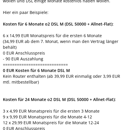
wollen und DSL einige Monate kostenlos haben wollen.
Hier ein paar Beispiele:
Kosten für 6 Monate o2 DSL M (DSL 50000 + Allnet-Flat):
6 x 14,99 EUR Monatspreis für die ersten 6 Monate
(34,99 EUR ab dem 7. Monat, wenn man den Vertrag länger
behält)
0 EUR Anschlusspreis
- 90 EUR Auszahlung
============================
0 EUR Kosten für 6 Monate DSL M
Kein Router enthalten (ab 39,99 EUR einmalig oder 3,99 EUR
mtl. mitbestellbar)
Kosten für 24 Monate o2 DSL M (DSL 50000 + Allnet-Flat):
3 x 4,99 EUR Monatspreis für die ersten 3 Monate
9 x 9,99 EUR Monatspreis für die Monate 4-12
12 x 29,99 EUR Monatspreis für die Monate 12-24
0 EUR Anschlusspreis