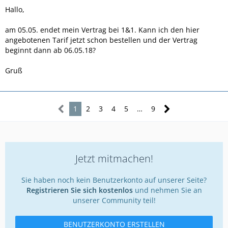
Hallo,
am 05.05. endet mein Vertrag bei 1&1. Kann ich den hier
angebotenen Tarif jetzt schon bestellen und der Vertrag
beginnt dann ab 06.05.18?
Gruß
1
2
3
4
5
…
9
Jetzt mitmachen!
Sie haben noch kein Benutzerkonto auf unserer Seite?
Registrieren Sie sich kostenlos
und nehmen Sie an
unserer Community teil!
BENUTZERKONTO ERSTELLEN