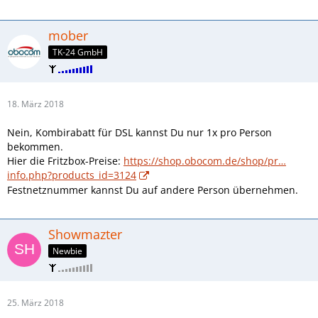
mober
TK-24 GmbH
18. März 2018
Nein, Kombirabatt für DSL kannst Du nur 1x pro Person
bekommen.
Hier die Fritzbox-Preise:
https://shop.obocom.de/shop/pr…
info.php?products_id=3124
Festnetznummer kannst Du auf andere Person übernehmen.
Showmazter
Newbie
25. März 2018