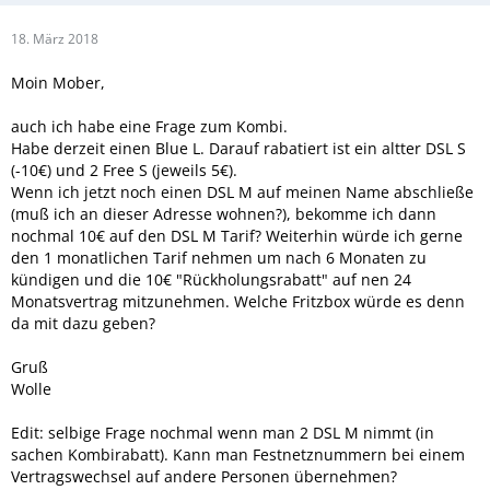
18. März 2018
Moin Mober,
auch ich habe eine Frage zum Kombi.
Habe derzeit einen Blue L. Darauf rabatiert ist ein altter DSL S
(-10€) und 2 Free S (jeweils 5€).
Wenn ich jetzt noch einen DSL M auf meinen Name abschließe
(muß ich an dieser Adresse wohnen?), bekomme ich dann
nochmal 10€ auf den DSL M Tarif? Weiterhin würde ich gerne
den 1 monatlichen Tarif nehmen um nach 6 Monaten zu
kündigen und die 10€ "Rückholungsrabatt" auf nen 24
Monatsvertrag mitzunehmen. Welche Fritzbox würde es denn
da mit dazu geben?
Gruß
Wolle
Edit: selbige Frage nochmal wenn man 2 DSL M nimmt (in
sachen Kombirabatt). Kann man Festnetznummern bei einem
Vertragswechsel auf andere Personen übernehmen?