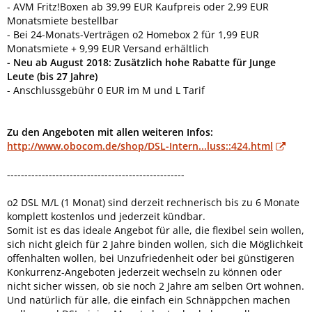
- AVM Fritz!Boxen ab 39,99 EUR Kaufpreis oder 2,99 EUR
Monatsmiete bestellbar
- Bei 24-Monats-Verträgen o2 Homebox 2 für 1,99 EUR
Monatsmiete + 9,99 EUR Versand erhältlich
- Neu ab August 2018: Zusätzlich hohe Rabatte für Junge
Leute (bis 27 Jahre)
- Anschlussgebühr 0 EUR im M und L Tarif
Zu den Angeboten mit allen weiteren Infos:
http://www.obocom.de/shop/DSL-Intern...luss::424.html
---------------------------------------------------
o2 DSL M/L (1 Monat) sind derzeit rechnerisch bis zu 6 Monate
komplett kostenlos und jederzeit kündbar.
Somit ist es das ideale Angebot für alle, die flexibel sein wollen,
sich nicht gleich für 2 Jahre binden wollen, sich die Möglichkeit
offenhalten wollen, bei Unzufriedenheit oder bei günstigeren
Konkurrenz-Angeboten jederzeit wechseln zu können oder
nicht sicher wissen, ob sie noch 2 Jahre am selben Ort wohnen.
Und natürlich für alle, die einfach ein Schnäppchen machen