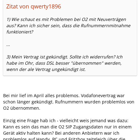
Zitat von qwerty1896
1) Wie schaut es mit Problemen bei O2 mit Neuverträgen
aus? Kann ich sicher sein, dass die Rufnummernmitnahme
funktioniert?
...
3) Mein Vertrag ist gekündigt. Sollte ich widerrufen? Ich
habe im Ohr, dass DSL besser "übernommen" werden,
wenn der ale Vertrag ungekündigt ist.
Bei mir lief im April alles problemos. Vodafonevertrag war
schon länger gekündigt. Rufnummern wurden problemlos von
O2 übernommen.
Einzig eine Frage hab ich - vielleicht weis jemand was dazu:
Kann es sein das man die O2 SIP Zugangsdaten nur in einem
Gerät aktiv halten kann? Bei anderen Anbietern war ich
problemlos auf Handy, PC und Fritzbox zeitgleich über die