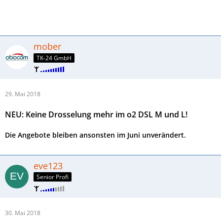
mober
TK-24 GmbH
29. Mai 2018
NEU: Keine Drosselung mehr im o2 DSL M und L!
Die Angebote bleiben ansonsten im Juni unverändert.
eve123
Senior Profi
30. Mai 2018