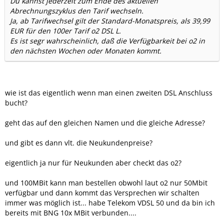
Du kannst jederzeit zum Ende des aktuellen
Abrechnungszyklus den Tarif wechseln.
Ja, ab Tarifwechsel gilt der Standard-Monatspreis, als 39,99
EUR für den 100er Tarif o2 DSL L.
Es ist segr wahrscheinlich, daß die Verfügbarkeit bei o2 in
den nächsten Wochen oder Monaten kommt.
wie ist das eigentlich wenn man einen zweiten DSL Anschluss
bucht?
geht das auf den gleichen Namen und die gleiche Adresse?
und gibt es dann vlt. die Neukundenpreise?
eigentlich ja nur für Neukunden aber checkt das o2?
und 100MBit kann man bestellen obwohl laut o2 nur 50Mbit
verfügbar und dann kommt das Versprechen wir schalten
immer was möglich ist... habe Telekom VDSL 50 und da bin ich
bereits mit BNG 10x MBit verbunden....