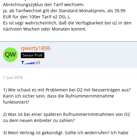
Abrechnungszyklus den Tarif wechseln.
Ja, ab Tarifwechsel gilt der Standard-Monatspreis, als 39,99
EUR für den 100er Tarif o2 DSL L.
Es ist segr wahrscheinlich, daß die Verfügbarkeit bei o2 in den
nächsten Wochen oder Monaten kommt.
qwerty1896
Senior Profi
1. Juni 2018
1) Wie schaut es mit Problemen bei O2 mit Neuverträgen aus?
Kann ich sicher sein, dass die Rufnummernmitnahme
funktioniert?
2) Was ist bei einer späteren Rufnummernmitnahmen von O2
zu dem neuen Anbieter zu zahlen?
3) Mein Vertrag ist gekündigt. Sollte ich widerrufen? Ich habe