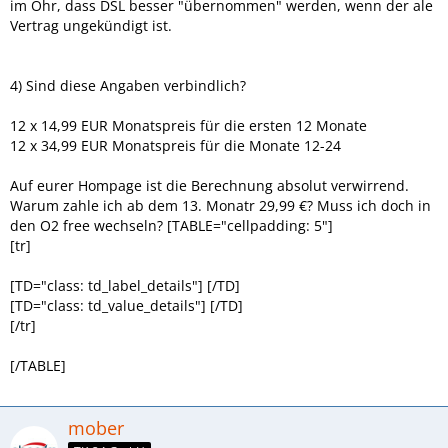
im Ohr, dass DSL besser "übernommen" werden, wenn der ale
Vertrag ungekündigt ist.
4) Sind diese Angaben verbindlich?
12 x 14,99 EUR Monatspreis für die ersten 12 Monate
12 x 34,99 EUR Monatspreis für die Monate 12-24
Auf eurer Hompage ist die Berechnung absolut verwirrend.
Warum zahle ich ab dem 13. Monatr 29,99 €? Muss ich doch in
den O2 free wechseln? [TABLE="cellpadding: 5"]
[tr]
[TD="class: td_label_details"] [/TD]
[TD="class: td_value_details"] [/TD]
[/tr]
[/TABLE]
mober