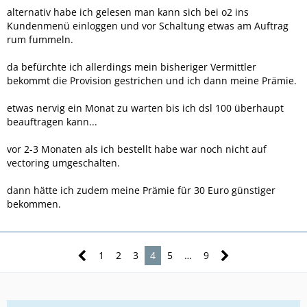
alternativ habe ich gelesen man kann sich bei o2 ins
Kundenmenü einloggen und vor Schaltung etwas am Auftrag
rum fummeln.
da befürchte ich allerdings mein bisheriger Vermittler
bekommt die Provision gestrichen und ich dann meine Prämie.
etwas nervig ein Monat zu warten bis ich dsl 100 überhaupt
beauftragen kann...
vor 2-3 Monaten als ich bestellt habe war noch nicht auf
vectoring umgeschalten.
dann hätte ich zudem meine Prämie für 30 Euro günstiger
bekommen.
1
2
3
4
5
…
9