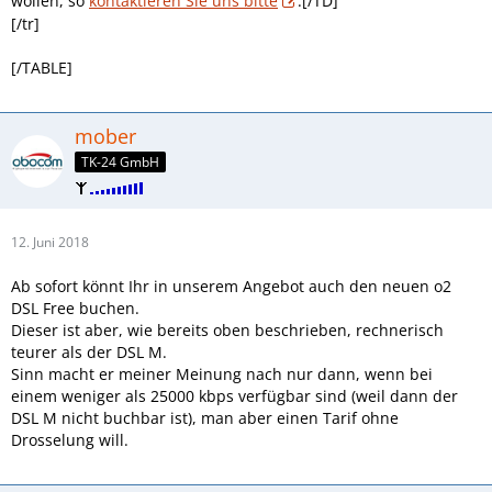
wollen, so
kontaktieren Sie uns bitte
.[/TD]
[/tr]
[/TABLE]
mober
TK-24 GmbH
12. Juni 2018
Ab sofort könnt Ihr in unserem Angebot auch den neuen o2
DSL Free buchen.
Dieser ist aber, wie bereits oben beschrieben, rechnerisch
teurer als der DSL M.
Sinn macht er meiner Meinung nach nur dann, wenn bei
einem weniger als 25000 kbps verfügbar sind (weil dann der
DSL M nicht buchbar ist), man aber einen Tarif ohne
Drosselung will.