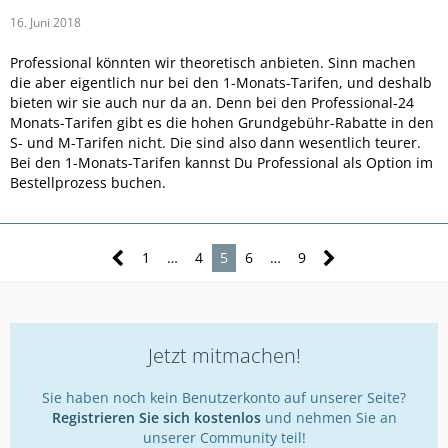
16. Juni 2018
Professional könnten wir theoretisch anbieten. Sinn machen
die aber eigentlich nur bei den 1-Monats-Tarifen, und deshalb
bieten wir sie auch nur da an. Denn bei den Professional-24
Monats-Tarifen gibt es die hohen Grundgebühr-Rabatte in den
S- und M-Tarifen nicht. Die sind also dann wesentlich teurer.
Bei den 1-Monats-Tarifen kannst Du Professional als Option im
Bestellprozess buchen.
1
…
4
5
6
…
9
Jetzt mitmachen!
Sie haben noch kein Benutzerkonto auf unserer Seite?
Registrieren Sie sich kostenlos
und nehmen Sie an
unserer Community teil!