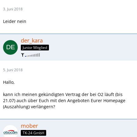
3. Juni 2018
Leider nein
der_kara
Junior Mitglied
5. Juni 2018
Hallo,
kann ich meinen gekündigten Vertrag der bei O2 läuft (bis
21.07) auch über Euch mit den Angeboten Eurer Homepage
(Auszahlung) verlängern?
mober
TK-24 GmbH