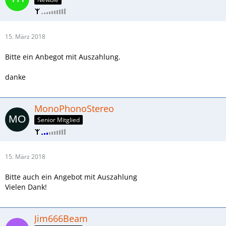
15. März 2018
Bitte ein Anbegot mit Auszahlung.
danke
MonoPhonoStereo
Senior Mitglied
15. März 2018
Bitte auch ein Angebot mit Auszahlung
Vielen Dank!
Jim666Beam