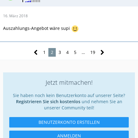
16. März 2018
Auszahlungs-Angebot wäre supi
1
2
3
4
5
…
19
Jetzt mitmachen!
Sie haben noch kein Benutzerkonto auf unserer Seite?
Registrieren Sie sich kostenlos
und nehmen Sie an
unserer Community teil!
BENUTZERKONTO ERSTELLEN
ANMELDEN