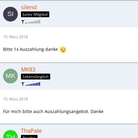
silend
Junior Mitglied
15. März 2018
Bitte 1x Auszahlung danke
MK83
Lebenslänglich
15. März 2018
Für mich bitte auch Auszahlungsangebot. Danke
ThaPate
Newbie