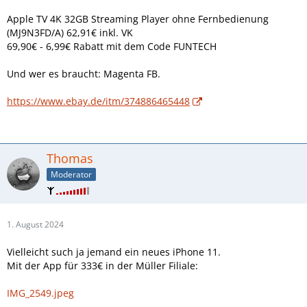
Apple TV 4K 32GB Streaming Player ohne Fernbedienung
(MJ9N3FD/A) 62,91€ inkl. VK
69,90€ - 6,99€ Rabatt mit dem Code FUNTECH
Und wer
es braucht: Magenta
FB.
https://www.ebay.de/itm/374886465448
Thomas
Moderator
1. August 2024
Vielleicht such ja jemand ein neues iPhone 11.
Mit der App für 333€ in der Müller Filiale:
IMG_2549.jpeg