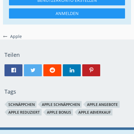
BENUTZERKONTO ERSTELLEN
ANMELDEN
Apple
Teilen
Tags
SCHNÄPPCHEN
APPLE SCHNÄPPCHEN
APPLE ANGEBOTE
APPLE REDUZIERT
APPLE BONUS
APPLE ABVERKAUF
Regeln
Datenschutzerklärung
Impressum