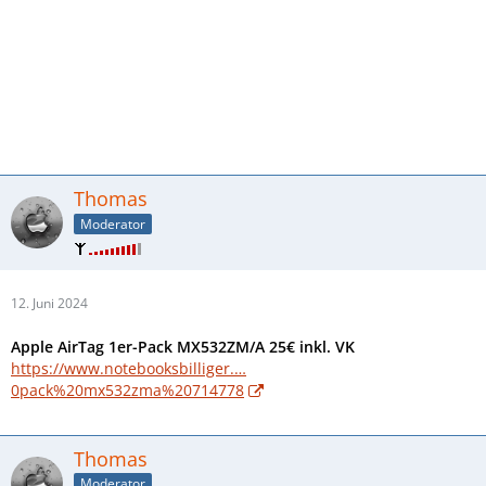
Thomas
Moderator
12. Juni 2024
Apple AirTag 1er-Pack MX532ZM/A 25€ inkl. VK
https://www.notebooksbilliger.…
0pack%20mx532zma%20714778
Thomas
Moderator