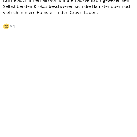
Dürfte auch innerhalb von Minuten ausverkauft gewesen sein.
Selbst bei den Krokos beschweren sich die Hamster über noch
viel schlimmere Hamster in den Gravis-Läden.
1