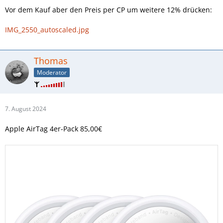
Vor dem Kauf aber den Preis per CP um weitere 12% drücken:
IMG_2550_autoscaled.jpg
Thomas
Moderator
7. August 2024
Apple AirTag 4er-Pack 85,00€