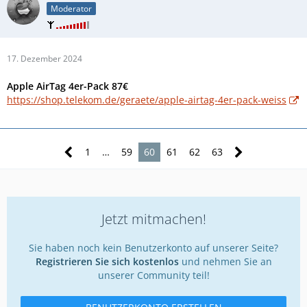
Moderator
17. Dezember 2024
Apple AirTag 4er-Pack 87€
https://shop.telekom.de/geraete/apple-airtag-4er-pack-weiss
1
…
59
60
61
62
63
Jetzt mitmachen!
Sie haben noch kein Benutzerkonto auf unserer Seite?
Registrieren Sie sich kostenlos
und nehmen Sie an
unserer Community teil!