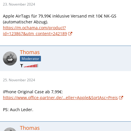
23. November 2024
Apple AirTags für 79,99€ inklusive Versand mit 10€ NK-GS
(automatischer Abzug).
https://m.ochama.com/product?
id=123867&utm_content=242189
Thomas
Moderator
25. November 2024
iPhone Original Case ab 7,99€:
https://www.office-partner.de/…eller=Apple&SortAsc=Preis
PS: Auch Leder.
Thomas