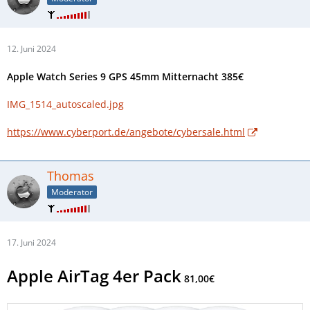
12. Juni 2024
Apple Watch Series 9
GPS 45mm Mitternacht
385€
IMG_1514_autoscaled.jpg
https://www.cyberport.de/angebote/cybersale.html
Thomas
Moderator
17. Juni 2024
Apple AirTag 4er Pack
81,00€