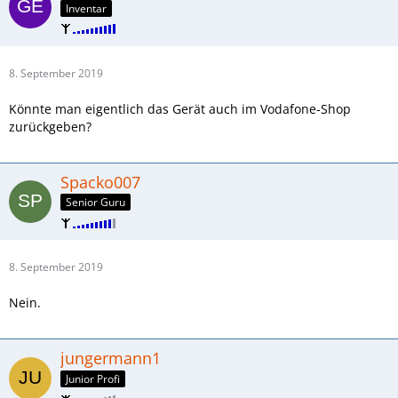
Inventar
8. September 2019
Könnte man eigentlich das Gerät auch im Vodafone-Shop
zurückgeben?
Spacko007
Senior Guru
8. September 2019
Nein.
jungermann1
Junior Profi