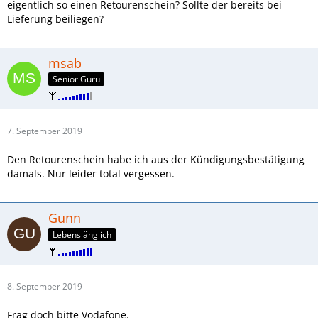
eigentlich so einen Retourenschein? Sollte der bereits bei
Lieferung beiliegen?
msab
Senior Guru
7. September 2019
Den Retourenschein habe ich aus der Kündigungsbestätigung
damals. Nur leider total vergessen.
Gunn
Lebenslänglich
8. September 2019
Frag doch bitte Vodafone.