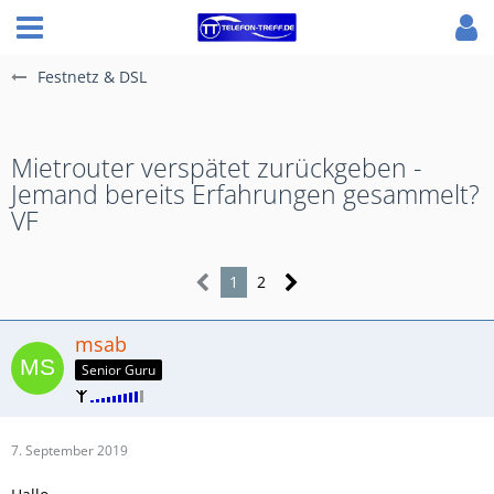
Festnetz & DSL
Mietrouter verspätet zurückgeben -
Jemand bereits Erfahrungen gesammelt?
VF
1
2
msab
Senior Guru
7. September 2019