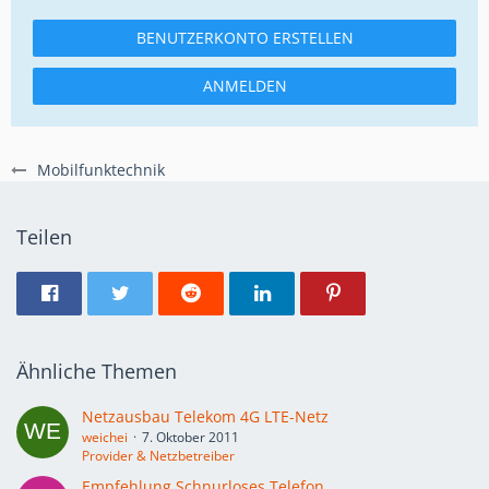
BENUTZERKONTO ERSTELLEN
ANMELDEN
Mobilfunktechnik
Teilen
Ähnliche Themen
Netzausbau Telekom 4G LTE-Netz
weichei
7. Oktober 2011
Provider & Netzbetreiber
Empfehlung Schnurloses Telefon