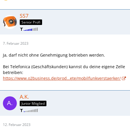
SS7
Senior Profi
7. Februar 2023
Ja, darf nicht ohne Genehmigung betrieben werden.
Bei Telefonica (Geschäftskunden) kannst du deine eigene Zelle
betreiben:
https://www.o2business.de/prod…ete/mobilfunkverstaerker/
A.K.
Junior Mitglied
12. Februar 2023