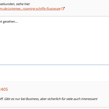
vatkunden, siehe hier
om.de/unterwe…roaming-schiffe-flugzeuge
t gesehen....
s2405
f. Gibt es nur bei Business, aber sicherlich für viele auch interessant