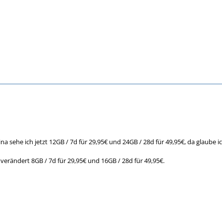
a sehe ich jetzt 12GB / 7d für 29,95€ und 24GB / 28d für 49,95€, da glaube 
verändert 8GB / 7d für 29,95€ und 16GB / 28d für 49,95€.