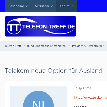
Dashboard
Mitglieder
Forum
Telefon-Treff
Rund ums mobile Telefonieren
Provider & Netzbetreiber
Telekom neue Option für Ausland
15. April 2024
https://www.telekom.d
Sehr cool