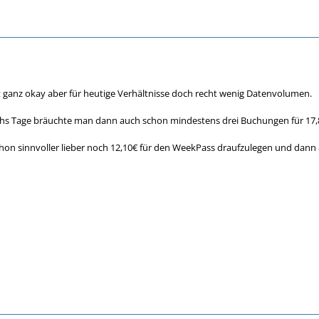
st ganz okay aber für heutige Verhältnisse doch recht wenig Datenvolumen.
echs Tage bräuchte man dann auch schon mindestens drei Buchungen für 17,
schon sinnvoller lieber noch 12,10€ für den WeekPass draufzulegen und da