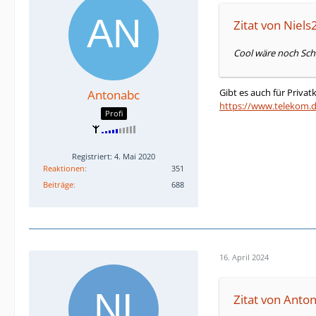
Zitat von Niel
Cool wäre noch Schif
Gibt es auch für Privat
Antonabc
https://www.telekom.d
Profi
Registriert: 4. Mai 2020
Reaktionen
351
Beiträge
688
16. April 2024
Zitat von Anto