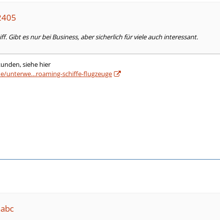
s2405
f. Gibt es nur bei Business, aber sicherlich für viele auch interessant.
kunden, siehe hier
e/unterwe…roaming-schiffe-flugzeuge
nabc