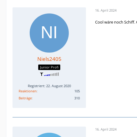
16. April 2024
Cool wäre noch Schiff. G
Niels2405
Junior Profi
Registriert: 22. August 2020
Reaktionen
105
Beiträge
310
16. April 2024