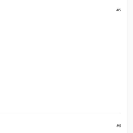
#5
#6