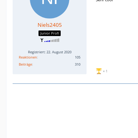
Niels2405
Junior Profi
Registriert: 22. August 2020
Reaktionen
105
Beiträge
310
1