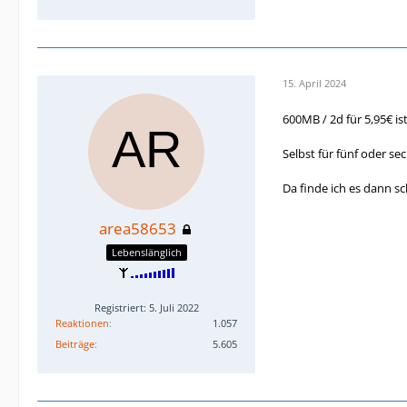
15. April 2024
600MB / 2d für 5,95€ i
Selbst für fünf oder s
Da finde ich es dann 
area58653
Lebenslänglich
Registriert: 5. Juli 2022
Reaktionen
1.057
Beiträge
5.605