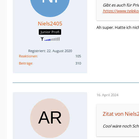
Gibt es auch für Pri
https://www.telek
Niels2405
Ah super. Hatte ich nich
Junior Profi
Registriert: 22. August 2020
Reaktionen
105
Beiträge
310
16. April 2024
Zitat von Niel
Cool wäre noch Schif