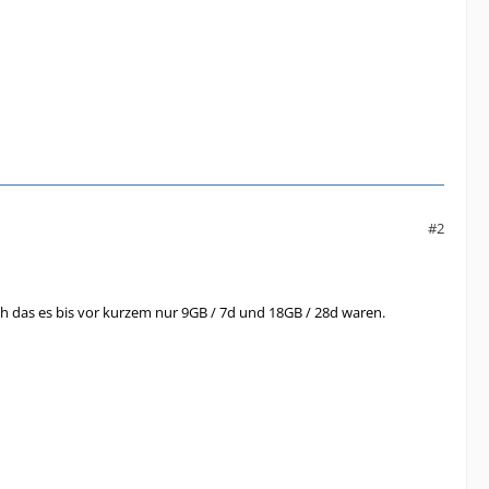
#2
ich das es bis vor kurzem nur 9GB / 7d und 18GB / 28d waren.