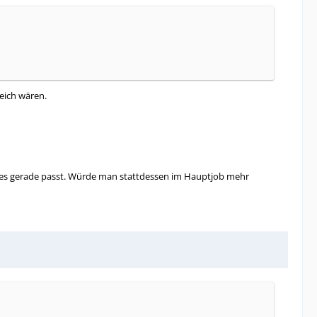
eich wären.
ie es gerade passt. Würde man stattdessen im Hauptjob mehr