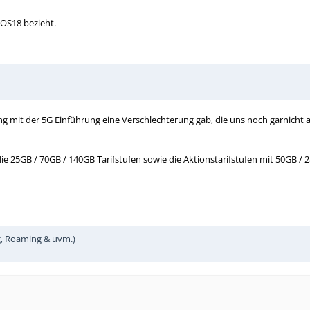
iOS18 bezieht.
 mit der 5G Einführung eine Verschlechterung gab, die uns noch garnicht aufg
die 25GB / 70GB / 140GB Tarifstufen sowie die Aktionstarifstufen mit 50GB / 
g, Roaming & uvm.)