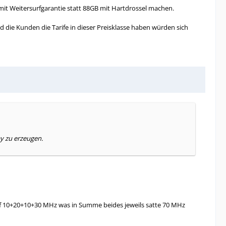
 mit Weitersurfgarantie statt 88GB mit Hartdrossel machen.
 die Kunden die Tarife in dieser Preisklasse haben würden sich
ay zu erzeugen.
uf 10+20+10+30 MHz was in Summe beides jeweils satte 70 MHz