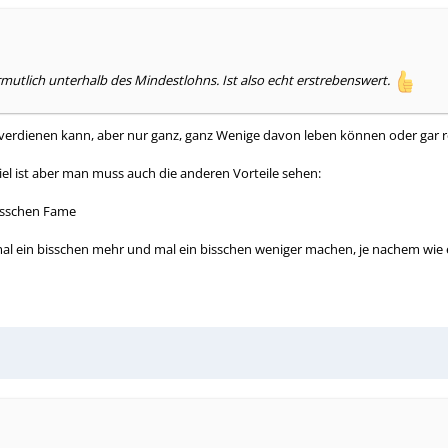
utlich unterhalb des Mindestlohns. Ist also echt erstrebenswert.
zuverdienen kann, aber nur ganz, ganz Wenige davon leben können oder gar r
 viel ist aber man muss auch die anderen Vorteile sehen:
isschen Fame
ch mal ein bisschen mehr und mal ein bisschen weniger machen, je nachem w