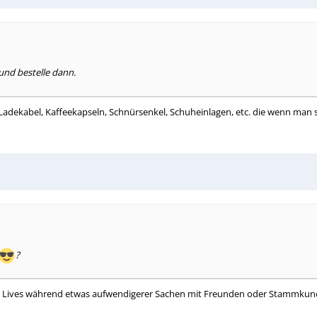
und bestelle dann.
Ladekabel, Kaffeekapseln, Schnürsenkel, Schuheinlagen, etc. die wenn man 
?
mit Lives während etwas aufwendigerer Sachen mit Freunden oder Stammkun