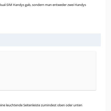
ne Dual-SIM Handys gab, sondern man entweder zwei Handys
 eine leuchtende Seitenleiste zumindest oben oder unten