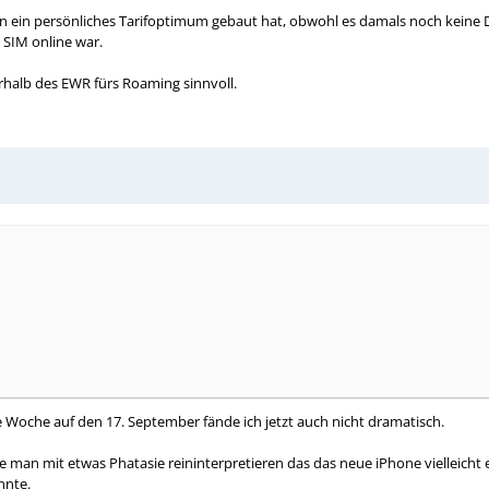
ifen ein persönliches Tarifoptimum gebaut hat, obwohl es damals noch kei
 SIM online war.
rhalb des EWR fürs Roaming sinnvoll.
 Woche auf den 17. September fände ich jetzt auch nicht dramatisch.
man mit etwas Phatasie reininterpretieren das das neue iPhone vielleicht
nnte.