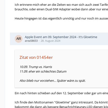
Ich erinnere mich eher an die Zeiten wo man sich auch zwei Tar
brauchte, oder einen Dual-SIM Adapter wobei dann aber nur eine
Heute hingegen ist das eigentlich unnötig und nur noch im ausse
Apple Event am 09. September 2024 - It’s Glowtime
area58653
28. August 2024
Zitat von 01454er
10.09. Trump vs. Harris
11.09. eher ein schlechtes Datum
Also blieb nur vorziehen... Später wäre zu spät.
Ein nach hinten schieben auf den 12. September oder gar um eine
Ich finde den Mottonamen "Glowtime" ganz intressant. Da könnte 
bekommt die dann als bessere Benachrichtigungs-LED dienen kö