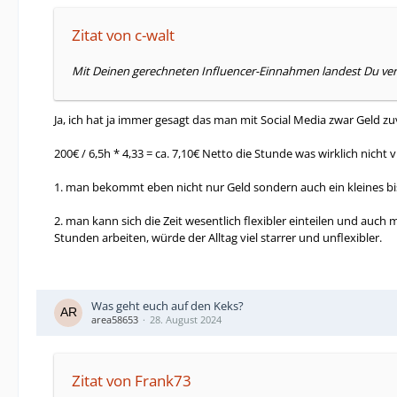
Zitat von c-walt
Mit Deinen gerechneten Influencer-Einnahmen landest Du verm
Ja, ich hat ja immer gesagt das man mit Social Media zwar Geld 
200€ / 6,5h * 4,33 = ca. 7,10€ Netto die Stunde was wirklich nicht
1. man bekommt eben nicht nur Geld sondern auch ein kleines b
2. man kann sich die Zeit wesentlich flexibler einteilen und au
Stunden arbeiten, würde der Alltag viel starrer und unflexibler.
Was geht euch auf den Keks?
area58653
28. August 2024
Zitat von Frank73