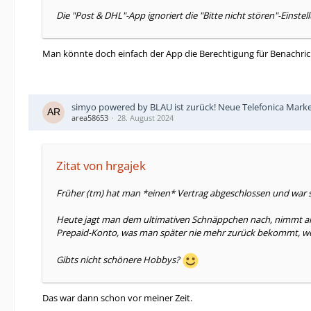
Die "Post & DHL"-App ignoriert die "Bitte nicht stören"-Eins
Man könnte doch einfach der App die Berechtigung für Benachri
simyo powered by BLAU ist zurück! Neue Telefonica Mark
area58653
28. August 2024
Zitat von hrgajek
Früher (tm) hat man *einen* Vertrag abgeschlossen und war 
Heute jagt man dem ultimativen Schnäppchen nach, nimmt an Ca
Prepaid-Konto, was man später nie mehr zurück bekommt, weil
Gibts nicht schönere Hobbys?
Das war dann schon vor meiner Zeit.