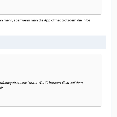
n mehr, aber wenn man die App öffnet trotzdem die Infos.
Aufladegutscheine "unter Wert", bunkert Geld auf dem
ix.