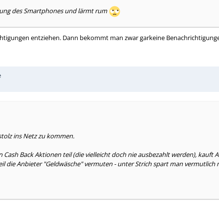
tellung des Smartphones und lärmt rum
chtigungen entziehen. Dann bekommt man zwar garkeine Benachrichtigunge
e
stolz ins Netz zu kommen.
sh Back Aktionen teil (die vielleicht doch nie ausbezahlt werden), kauft 
 die Anbieter "Geldwäsche" vermuten - unter Strich spart man vermutlich n