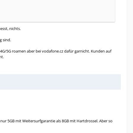
sst, nichts.
g sind.
G/4G/5G roamen aber bei vodafone.cz dafür garnicht. Kunden auf
ht.
r nur 5GB mit Weitersurfgarantie als 8GB mit Hartdrossel. Aber so