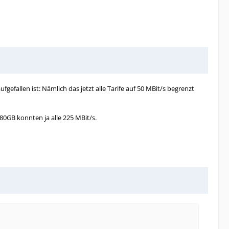
efallen ist: Nämlich das jetzt alle Tarife auf 50 MBit/s begrenzt
280GB konnten ja alle 225 MBit/s.