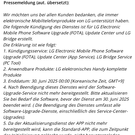
Pressemeldung (aut. übersetzt):
Wir möchten uns bei allen Kunden bedanken, die immer
elektronische Mobiltelefonprodukte von LG unterstützt haben.
Die folgende Kündigung des Dienstes ist für LG Electronic
Mobile Phone Software Upgrade (FOTA), Update Center und LG
Bridge erstellt.
Die Erklärung ist wie folgt:
1. Kündigungsservice: LG Electronic Mobile Phone Software
Upgrade (FOTA), Update Center (App Service), LG Bridge Service
(PC Tool)
2. Anwendbare Produkte: LG elektronisches Handy komplette
Produkte
3. Enddatum: 30. Juni 2025 00:00 [Koreanische Zeit, GMT+9]
4. Nach Beendigung dieses Dienstes wird der Software-
Upgrade-Service nicht mehr bereitgestellt. Bitte aktualisieren
Sie bei Bedarf die Software, bevor der Dienst am 30. Juni 2025
beendet wird. ( Die Beendigung des Dienstes umfasst alle
Software-Upgrade-Dienste, einschließlich des Service-Center-
Upgrades).
5. Da der Aktualisierungsdienst der APP nicht mehr
bereitgestellt wird, kann die Standard-APP, die zum Zeitpunkt