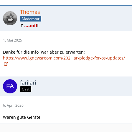
Thomas
Moderator
1. Mai 2025
Danke für die Info, war aber zu erwarten:
https://www.lgnewsroom.com/202…ar-pledge-for-os-updates/
farilari
Gast
6. April 2026
Waren gute Geräte.