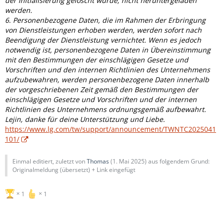
der Initialisierung gelöscht wurde, nicht heruntergeladen
werden.
6. Personenbezogene Daten, die im Rahmen der Erbringung
von Dienstleistungen erhoben werden, werden sofort nach
Beendigung der Dienstleistung vernichtet. Wenn es jedoch
notwendig ist, personenbezogene Daten in Übereinstimmung
mit den Bestimmungen der einschlägigen Gesetze und
Vorschriften und den internen Richtlinien des Unternehmens
aufzubewahren, werden personenbezogene Daten innerhalb
der vorgeschriebenen Zeit gemäß den Bestimmungen der
einschlägigen Gesetze und Vorschriften und der internen
Richtlinien des Unternehmens ordnungsgemäß aufbewahrt.
Lejin, danke für deine Unterstützung und Liebe.
https://www.lg.com/tw/support/announcement/TWNTC2025041
101/
Einmal editiert, zuletzt von
Thomas
(
1. Mai 2025
) aus folgendem Grund:
Originalmeldung (übersetzt) + Link eingefügt
1
1