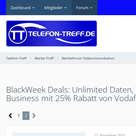
Dashboard
Mitglieder
Forum
Telefon-Treff
Werbe-Treff
Werbeforum Telekommunikation
BlackWeek Deals: Unlimited Daten, 
Business mit 25% Rabatt von Vodaf
1
2
27. November 2025