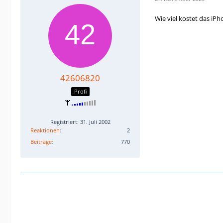
Wie viel kostet das i
42606820
Profi
Registriert: 31. Juli 2002
Reaktionen
2
Beiträge
770