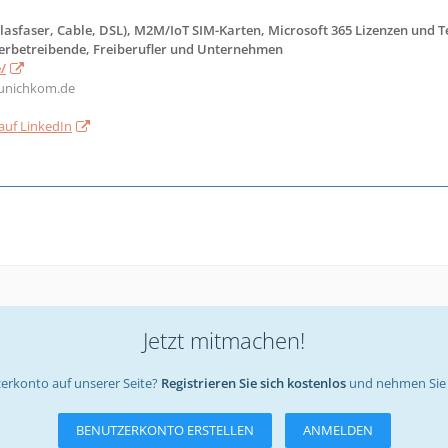
Glasfaser, Cable, DSL), M2M/IoT SIM-Karten, Microsoft 365 Lizenzen und
werbetreibende, Freiberufler und Unternehmen
/
nichkom.de
uf LinkedIn
Jetzt mitmachen!
erkonto auf unserer Seite?
Registrieren Sie sich kostenlos
und nehmen Sie 
BENUTZERKONTO ERSTELLEN
ANMELDEN