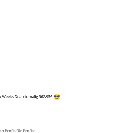
k Weeks Deal einmalig 362,95€
 Profis für Profis!