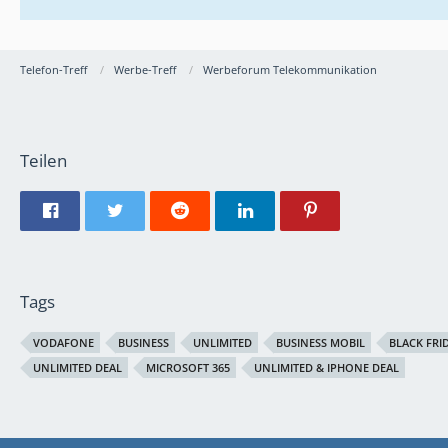
Telefon-Treff
Werbe-Treff
Werbeforum Telekommunikation
Teilen
Tags
VODAFONE
BUSINESS
UNLIMITED
BUSINESS MOBIL
BLACK FRI
UNLIMITED DEAL
MICROSOFT 365
UNLIMITED & IPHONE DEAL