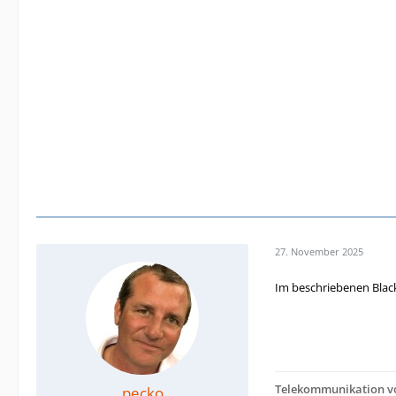
27. November 2025
Im beschriebenen Blac
Telekommunikation von
pecko