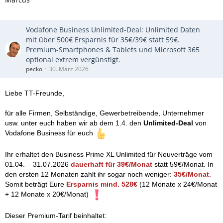
Vodafone Business Unlimited-Deal: Unlimited Daten
mit über 500€ Ersparnis für 35€/39€ statt 59€.
Premium-Smartphones & Tablets und Microsoft 365
optional extrem vergünstigt.
pecko
30. März 2026
Liebe TT-Freunde,
für alle Firmen, Selbständige, Gewerbetreibende, Unternehmer
usw. unter euch haben wir ab dem 1.4. den
Unlimited-Deal
von
Vodafone Business für euch
Ihr erhaltet den Business Prime XL Unlimited für Neuverträge vom
01.04. – 31.07.2026
dauerhaft für 39€/Monat
statt
59€/Monat
. In
den ersten 12 Monaten zahlt ihr sogar noch weniger:
35€/Monat
.
Somit beträgt Eure
Ersparnis mind. 528€
(12 Monate x 24€/Monat
+ 12 Monate x 20€/Monat)
Dieser Premium-Tarif beinhaltet: