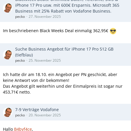
iPhone 17 Pro usw. mit 600€ Ersparnis. Microsoft 365
Business mit 25% Rabatt von Vodafone Business.
pecko
27. November 2025
Im beschriebenen Black Weeks Deal einmalig 362,95€
Suche Business Angebot für iPhone 17 Pro 512 GB
(tiefblau)
pecko
25. November 2025
Ich hatte dir am 18.10. ein Angebot per PN geschickt, aber
keine Antwort von dir bekommen!
Das Angebot gilt weiterhin und der Einmalpreis ist sogar nur
453,71€ netto.
7-9 Verträge Vodafone
pecko
20. November 2025
Hallo
B4byf4ce
,