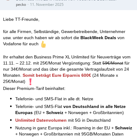
pecko
11. November 2025
Liebe TT-Freunde,
für alle Firmen, Selbständige, Gewerbetreibende, Unternehmer
usw. unter euch haben wir ab sofort die
BlackWeek Deals
von
Vodafone für euch
Ihr erhaltet den Business Prime XL Unlimited für Neuverträge vom
11.11. – 22.12. mit 25€/Monat Vergünstigung: Statt
59€/Monat
für
nur 34€/Monat und das über die gesamte Vertragslaufzeit von 24
Monaten.
Somit beträgt Eure Erparnis 600€
(24 Monate x
25€/Monat)
Dieser Premium-Tarif beinhaltet:
Telefonie- und SMS-Flat in alle dt. Netze
Telefonie- und SMS-Flat
von Deutschland in alle Netze
Europas
(EU +
Schweiz
+ Norwegen + Großbritannien)
Unlimited Datenvolumen
mit 5G in Deutschland
Nutzung in ganz Europa inkl.: Roaming in der EU +
Schweiz
+ Norwegen + Großbritannien mit 95GB/Monaten Daten