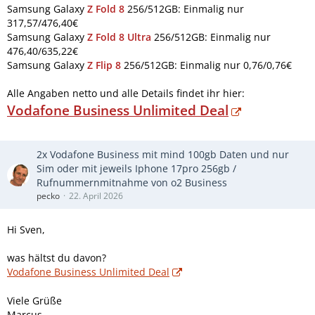
Samsung Galaxy
Z Fold 8
256/512GB: Einmalig nur
317,57/476,40€
Samsung Galaxy
Z Fold 8 Ultra
256/512GB: Einmalig nur
476,40/635,22€
Samsung Galaxy
Z Flip 8
256/512GB: Einmalig nur 0,76/0,76€
Alle Angaben netto und alle Details findet ihr hier:
Vodafone Business Unlimited Deal
2x Vodafone Business mit mind 100gb Daten und nur
Sim oder mit jeweils Iphone 17pro 256gb /
Rufnummernmitnahme von o2 Business
pecko
22. April 2026
Hi Sven,
was hältst du davon?
Vodafone Business Unlimited Deal
Viele Grüße
Marcus