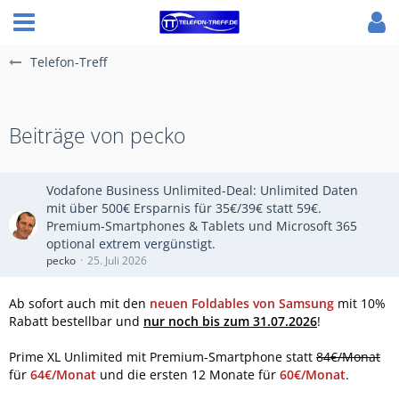
Telefon-Treff
Beiträge von pecko
Vodafone Business Unlimited-Deal: Unlimited Daten
mit über 500€ Ersparnis für 35€/39€ statt 59€.
Premium-Smartphones & Tablets und Microsoft 365
optional extrem vergünstigt.
pecko
25. Juli 2026
Ab sofort auch mit den
neuen Foldables von Samsung
mit 10%
Rabatt bestellbar und
nur noch bis zum 31.07.2026
!
Prime XL Unlimited mit Premium-Smartphone statt
84€/Monat
für
64€/Monat
und die ersten 12 Monate für
60€/Monat
.