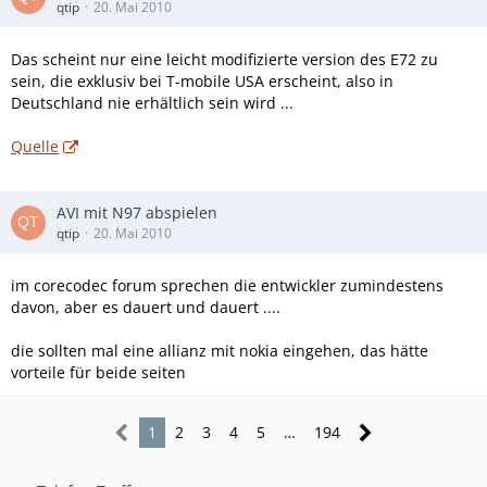
qtip
20. Mai 2010
Das scheint nur eine leicht modifizierte version des E72 zu
sein, die exklusiv bei T-mobile USA erscheint, also in
Deutschland nie erhältlich sein wird ...
Quelle
AVI mit N97 abspielen
qtip
20. Mai 2010
im corecodec forum sprechen die entwickler zumindestens
davon, aber es dauert und dauert ....
die sollten mal eine allianz mit nokia eingehen, das hätte
vorteile für beide seiten
1
2
3
4
5
…
194