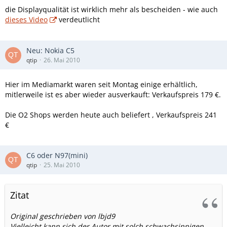
die Displayqualität ist wirklich mehr als bescheiden - wie auch
dieses Video
verdeutlicht
Neu: Nokia C5
qtip
26. Mai 2010
Hier im Mediamarkt waren seit Montag einige erhältlich,
mitlerweile ist es aber wieder ausverkauft: Verkaufspreis 179 €.
Die O2 Shops werden heute auch beliefert , Verkaufspreis 241
€
C6 oder N97(mini)
qtip
25. Mai 2010
Zitat
Original geschrieben von lbjd9
Vielleicht kann sich der Autor mit solch schwachsinnigen