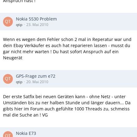
Anspruch hast !
Nokia 5530 Problem
qtip
23. Mai 2010
Wenn es wegen dem Fehler schon 2 mal in Reperatur war und
dein Ebay Verkäufer es auch hat reparieren lassen - musst du
gar nicht mehr warten ! Du hast sofort Anspruch auf ein
Neugerät
GPS-Frage zum e72
qtip
20. Mai 2010
Der erste Satfix bei neuen Geräten kann - ohne Netz - unter
Umständen bis zu ner halben Stunde und länger dauern... Da
gibts hier im Forum auch gefühlte 1000 Threads zu, schmeiss
mal die Suche an ! VG
Nokia E73