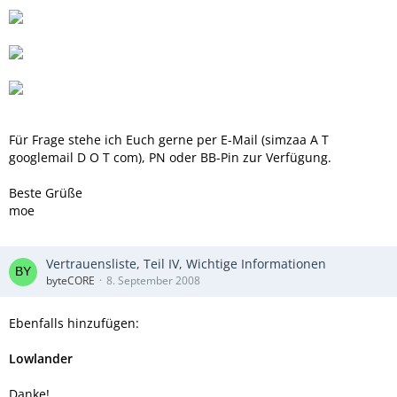
Für Frage stehe ich Euch gerne per E-Mail (simzaa A T
googlemail D O T com), PN oder BB-Pin zur Verfügung.
Beste Grüße
moe
Vertrauensliste, Teil IV, Wichtige Informationen
byteCORE
8. September 2008
Ebenfalls hinzufügen:
Lowlander
Danke!