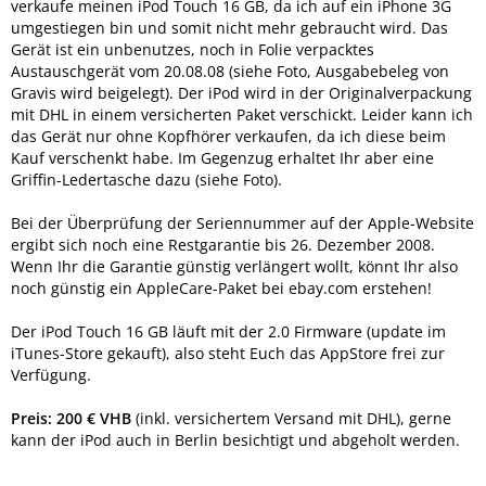
verkaufe meinen iPod Touch 16 GB, da ich auf ein iPhone 3G
umgestiegen bin und somit nicht mehr gebraucht wird. Das
Gerät ist ein unbenutzes, noch in Folie verpacktes
Austauschgerät vom 20.08.08 (siehe Foto, Ausgabebeleg von
Gravis wird beigelegt). Der iPod wird in der Originalverpackung
mit DHL in einem versicherten Paket verschickt. Leider kann ich
das Gerät nur ohne Kopfhörer verkaufen, da ich diese beim
Kauf verschenkt habe. Im Gegenzug erhaltet Ihr aber eine
Griffin-Ledertasche dazu (siehe Foto).
Bei der Überprüfung der Seriennummer auf der Apple-Website
ergibt sich noch eine Restgarantie bis 26. Dezember 2008.
Wenn Ihr die Garantie günstig verlängert wollt, könnt Ihr also
noch günstig ein AppleCare-Paket bei ebay.com erstehen!
Der iPod Touch 16 GB läuft mit der 2.0 Firmware (update im
iTunes-Store gekauft), also steht Euch das AppStore frei zur
Verfügung.
Preis: 200 € VHB
(inkl. versichertem Versand mit DHL), gerne
kann der iPod auch in Berlin besichtigt und abgeholt werden.