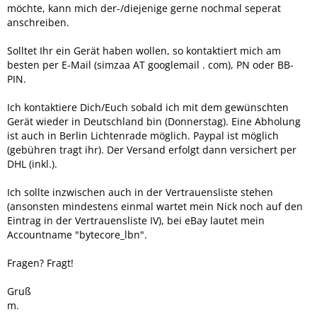
möchte, kann mich der-/diejenige gerne nochmal seperat
anschreiben.
Solltet Ihr ein Gerät haben wollen, so kontaktiert mich am
besten per E-Mail (simzaa AT googlemail . com), PN oder BB-
PIN.
Ich kontaktiere Dich/Euch sobald ich mit dem gewünschten
Gerät wieder in Deutschland bin (Donnerstag). Eine Abholung
ist auch in Berlin Lichtenrade möglich. Paypal ist möglich
(gebühren tragt ihr). Der Versand erfolgt dann versichert per
DHL (inkl.).
Ich sollte inzwischen auch in der Vertrauensliste stehen
(ansonsten mindestens einmal wartet mein Nick noch auf den
Eintrag in der Vertrauensliste IV), bei eBay lautet mein
Accountname "bytecore_lbn".
Fragen? Fragt!
Gruß
m.