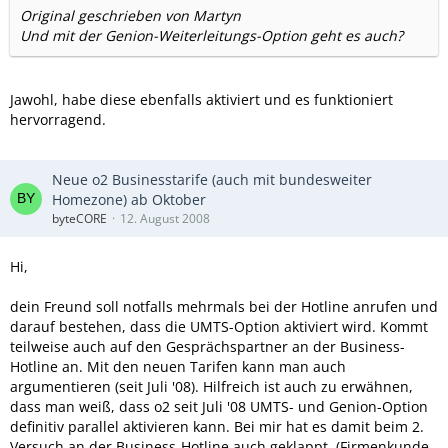
Original geschrieben von Martyn
Und mit der Genion-Weiterleitungs-Option geht es auch?
Jawohl, habe diese ebenfalls aktiviert und es funktioniert
hervorragend.
Neue o2 Businesstarife (auch mit bundesweiter
Homezone) ab Oktober
byteCORE
12. August 2008
Hi,
dein Freund soll notfalls mehrmals bei der Hotline anrufen und
darauf bestehen, dass die UMTS-Option aktiviert wird. Kommt
teilweise auch auf den Gesprächspartner an der Business-
Hotline an. Mit den neuen Tarifen kann man auch
argumentieren (seit Juli '08). Hilfreich ist auch zu erwähnen,
dass man weiß, dass o2 seit Juli '08 UMTS- und Genion-Option
definitiv parallel aktivieren kann. Bei mir hat es damit beim 2.
Versuch an der Business-Hotline auch geklappt. (Firmenkunde