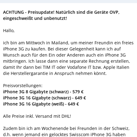
ACHTUNG - Preisupdate! Natürlich sind die Geräte OVP,
eingeschweißt und unbenutzt!
Hallo,
ich bin am Mittwoch in Mailand, um meiner Freundin ein freies
iPhone 3G zu kaufen. Bei dieser Gelegenheit kann ich auf
Wunsch auch für den Ein oder Anderen auch ein iPhone 3G
mitbringen. Ich lasse dann eine separate Rechnung erstellen,
damit Ihr dann bei TIM IT oder Vodafone IT bzw. Apple Italien
die Herstellergarantie in Anspruch nehmen könnt.
Preisvorstellungen:
iPhone 3G 8 Gigabyte (schwarz) - 579 €
iPhone 3G 16 Gigabyte (schwarz) - 649 €
iPhone 3G 16 Gigabyte (weiß) - 649 €
Alle Preise inkl. Versand mit DHL!
Zudem bin ich am Wochenende bei Freunden in der Schweiz,
d.h. wenn jemand ein gelocktes Swisscom iPhone 3G haben