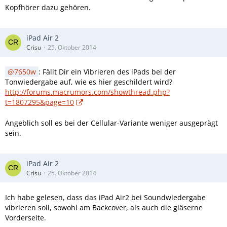
Kopfhörer dazu gehören.
iPad Air 2
Crisu
25. Oktober 2014
7650w
: Fällt Dir ein Vibrieren des iPads bei der
Tonwiedergabe auf, wie es hier geschildert wird?
http://forums.macrumors.com/showthread.php?
t=1807295&page=10
Angeblich soll es bei der Cellular-Variante weniger ausgeprägt
sein.
iPad Air 2
Crisu
25. Oktober 2014
Ich habe gelesen, dass das iPad Air2 bei Soundwiedergabe
vibrieren soll, sowohl am Backcover, als auch die gläserne
Vorderseite.