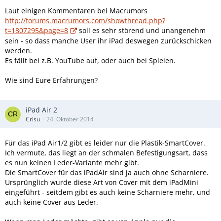
Laut einigen Kommentaren bei Macrumors
http://forums.macrumors.com/showthread.php?
t=1807295&page=8
soll es sehr störend und unangenehm
sein - so dass manche User ihr iPad deswegen zurückschicken
werden.
Es fällt bei z.B. YouTube auf, oder auch bei Spielen.
Wie sind Eure Erfahrungen?
iPad Air 2
Crisu
24. Oktober 2014
Für das iPad Air1/2 gibt es leider nur die Plastik-SmartCover.
Ich vermute, das liegt an der schmalen Befestigungsart, dass
es nun keinen Leder-Variante mehr gibt.
Die SmartCover für das iPadAir sind ja auch ohne Scharniere.
Ursprünglich wurde diese Art von Cover mit dem iPadMini
eingeführt - seitdem gibt es auch keine Scharniere mehr, und
auch keine Cover aus Leder.