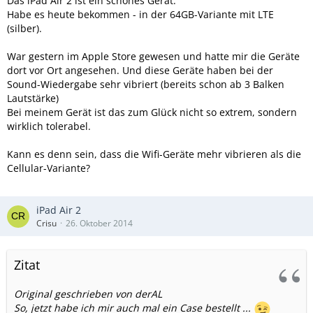
Das iPad Air 2 ist ein schönes Gerät.
Habe es heute bekommen - in der 64GB-Variante mit LTE
(silber).
War gestern im Apple Store gewesen und hatte mir die Geräte
dort vor Ort angesehen. Und diese Geräte haben bei der
Sound-Wiedergabe sehr vibriert (bereits schon ab 3 Balken
Lautstärke)
Bei meinem Gerät ist das zum Glück nicht so extrem, sondern
wirklich tolerabel.
Kann es denn sein, dass die Wifi-Geräte mehr vibrieren als die
Cellular-Variante?
iPad Air 2
Crisu
26. Oktober 2014
Zitat
Original geschrieben von derAL
So, jetzt habe ich mir auch mal ein Case bestellt ...