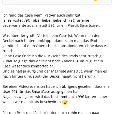
Ich fand das Case beim iPadAir auch sehr gut.
Ja, es kostet 79€ - aber lieber gebe ich 79€ für eine
Ledervariante aus, anstatt 39€. ür ein Plastik-Smartcover.
Was aber der große Vorteil beim Case ist: Wenn man den
Deckel nach hinten umklappt, dann kann man das iPad
gemütlich auf dem Oberschenkel positionieren, ohne dass es
rutscht.
Ohne Case finde ich die Rückseite des iPads sehr rutschig.
Zuhause ginge das vielleicht noch - aber z.B. im Zug ist ein
Case wesentlich komfortabler.
Und es hält ja aufgrund der Magnete ganz gut, wenn man es
nach hinten umklappt (der Deckel hängt nicht herum).
Bei einer Videorezension habe ich übrigens gesehen, dass ein
User 99$ für das SmartCase ausgegeben hat.
Naja, in zwei Jahre wird das bestimmt auch 99€ kosten - aber
wollen wir mal nichts beschwören
Für den Preis des iPads könnten auch ruhig mal ein paar