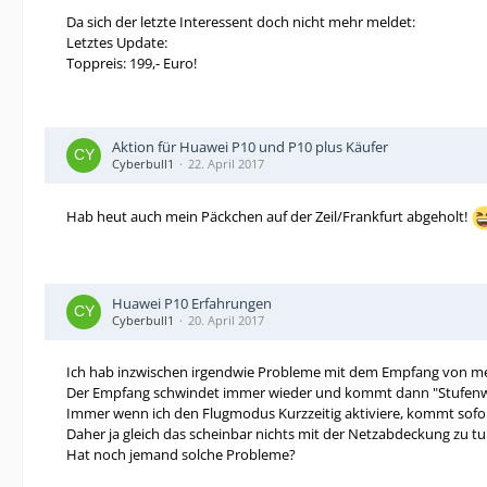
Da sich der letzte Interessent doch nicht mehr meldet:
Letztes Update:
Toppreis: 199,- Euro!
Aktion für Huawei P10 und P10 plus Käufer
Cyberbull1
22. April 2017
Hab heut auch mein Päckchen auf der Zeil/Frankfurt abgeholt!
Huawei P10 Erfahrungen
Cyberbull1
20. April 2017
Ich hab inzwischen irgendwie Probleme mit dem Empfang von me
Der Empfang schwindet immer wieder und kommt dann "Stufenwei
Immer wenn ich den Flugmodus Kurzzeitig aktiviere, kommt sofo
Daher ja gleich das scheinbar nichts mit der Netzabdeckung zu tu
Hat noch jemand solche Probleme?