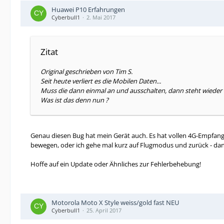
Huawei P10 Erfahrungen
Cyberbull1
2. Mai 2017
Zitat
Original geschrieben von Tim S.
Seit heute verliert es die Mobilen Daten...
Muss die dann einmal an und ausschalten, dann steht wieder 
Was ist das denn nun ?
Genau diesen Bug hat mein Gerät auch. Es hat vollen 4G-Empfan
bewegen, oder ich gehe mal kurz auf Flugmodus und zurück - dann 
Hoffe auf ein Update oder Ähnliches zur Fehlerbehebung!
Motorola Moto X Style weiss/gold fast NEU
Cyberbull1
25. April 2017