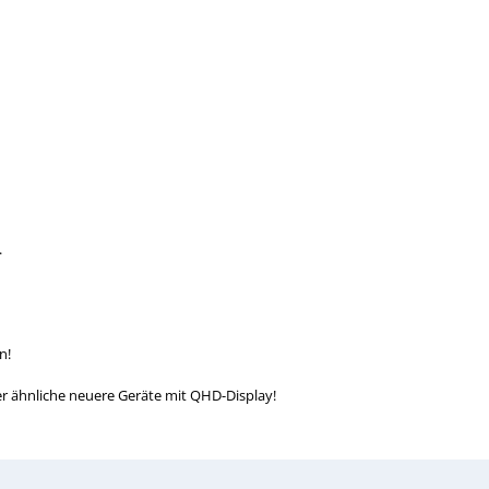
.
n!
r ähnliche neuere Geräte mit QHD-Display!