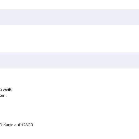
a weiß!
ken.
oSD-Karte auf 128GB