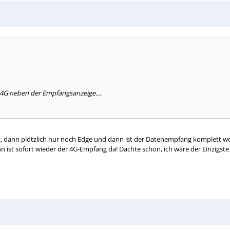
4G neben der Empfangsanzeige....
g, dann plötzlich nur noch Edge und dann ist der Datenempfang komplett 
ist sofort wieder der 4G-Empfang da! Dachte schon, ich wäre der Einzigste 