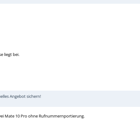
 liegt bei.
uelles Angebot sichern!
wei Mate 10 Pro ohne Rufnummernportierung.