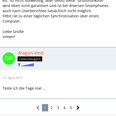
etc. ist nicht notwendig, aber selbst diese "Grundfunktion"
wird eben nicht garantiert und ist bei diversen Smartphones
auch nach Userberichten tatsächlich nicht möglich.
Fitbit rät zu einer täglichen Synchronisation über einen
Computer.
Liebe Grüße
smoerf
dragon-tmd
Lebenslänglich
13. April 2017
Teste ich die Tage mal ...
1
2
3
4
5