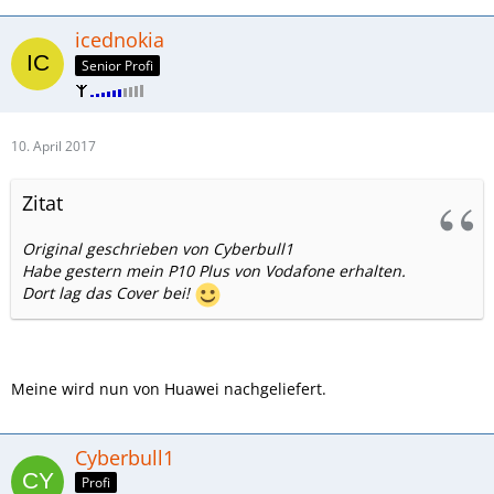
icednokia
Senior Profi
10. April 2017
Zitat
Original geschrieben von Cyberbull1
Habe gestern mein P10 Plus von Vodafone erhalten.
Dort lag das Cover bei!
Meine wird nun von Huawei nachgeliefert.
Cyberbull1
Profi