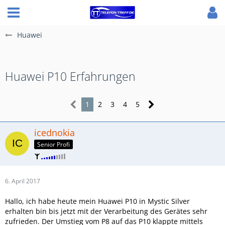
Huawei
Huawei P10 Erfahrungen
1
2
3
4
5
icednokia
Senior Profi
6. April 2017
Hallo, ich habe heute mein Huawei P10 in Mystic Silver
erhalten bin bis jetzt mit der Verarbeitung des Gerätes sehr
zufrieden. Der Umstieg vom P8 auf das P10 klappte mittels