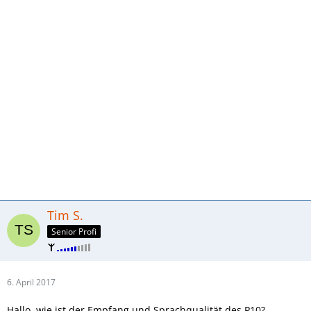
Tim S.
Senior Profi
6. April 2017
Hallo, wie ist der Empfang und Sprachqualität des P10?