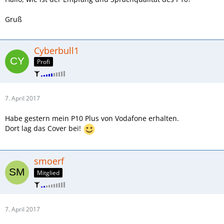
Gruß
Cyberbull1
Profi
7. April 2017
Habe gestern mein P10 Plus von Vodafone erhalten.
Dort lag das Cover bei!
smoerf
Mitglied
7. April 2017