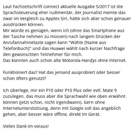
Laut Fachzeitschrift connect aktuelle Ausgabe 5/2017 ist die
Sprachsteuerung eher rudimentär, der Journalist meinte das
zwar im Vergleich zu Apples Siri, hätte sich aber schon genauer
ausdrücken können.
Mir würde es genügen, wenn ich (ohne das Smartphone aus
der Tasche nehmen zu müssen) nach langem Drücken der
Anrufannahmetaste sagen kann "Wähle [Name aus
Telefonbuch]" und das Huawei wählt nach kurzer Nachfrage
den gewünschten Teilnehmer für mich.
Das konnten auch schon alte Motorola-Handys ohne Internet.
Funktioniert das? Hat das jemand ausprobiert oder besser
schon öfters genutzt?
Ich überlege, mir ein P10 oder P10 Plus oder evtl. Mate 9
zuzulegen, das muss aber die Sprachwahl wie oben erwähnt
können (jetzt schon, nicht irgendwann). Gern ohne
Internetunterstützung, denn mit Google soll das angeblich
gehen, aber besser wäre offline, direkt im Gerät.
Vielen Dank im voraus!