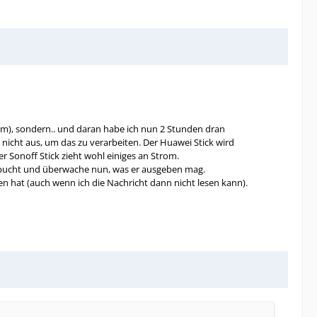
em), sondern.. und daran habe ich nun 2 Stunden dran
icht aus, um das zu verarbeiten. Der Huawei Stick wird
r Sonoff Stick zieht wohl einiges an Strom.
ingebucht und überwache nun, was er ausgeben mag.
n hat (auch wenn ich die Nachricht dann nicht lesen kann).