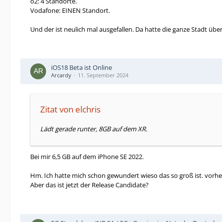
o2: 4 Standorte.
Vodafone: EINEN Standort.
Und der ist neulich mal ausgefallen. Da hatte die ganze Stadt ü
iOS18 Beta ist Online
Arcardy
11. September 2024
Zitat von elchris
Lädt gerade runter, 8GB auf dem XR.
Bei mir 6,5 GB auf dem iPhone SE 2022.
Hm. Ich hatte mich schon gewundert wieso das so groß ist. vorh
Aber das ist jetzt der Release Candidate?