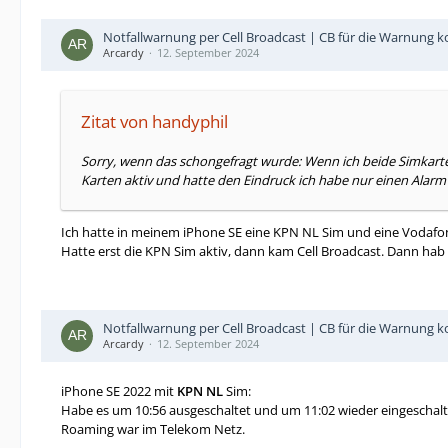
Notfallwarnung per Cell Broadcast | CB für die Warnung
Arcardy
12. September 2024
Zitat von handyphil
Sorry, wenn das schongefragt wurde: Wenn ich beide Simkart
Karten aktiv und hatte den Eindruck ich habe nur einen Alar
Ich hatte in meinem iPhone SE eine KPN NL Sim und eine Vodafo
Hatte erst die KPN Sim aktiv, dann kam Cell Broadcast. Dann ha
Notfallwarnung per Cell Broadcast | CB für die Warnung
Arcardy
12. September 2024
iPhone SE 2022 mit
KPN NL
Sim:
Habe es um 10:56 ausgeschaltet und um 11:02 wieder eingeschalte
Roaming war im Telekom Netz.