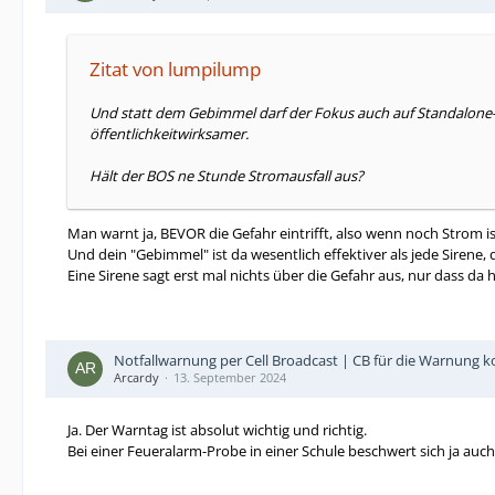
Zitat von lumpilump
Und statt dem Gebimmel darf der Fokus auch auf Standalone-W
öffentlichkeitwirksamer.
Hält der BOS ne Stunde Stromausfall aus?
Man warnt ja, BEVOR die Gefahr eintrifft, also wenn noch Strom is
Und dein "Gebimmel" ist da wesentlich effektiver als jede Sirene
Eine Sirene sagt erst mal nichts über die Gefahr aus, nur dass da ha
Notfallwarnung per Cell Broadcast | CB für die Warnung
Arcardy
13. September 2024
Ja. Der Warntag ist absolut wichtig und richtig.
Bei einer Feueralarm-Probe in einer Schule beschwert sich ja auch 