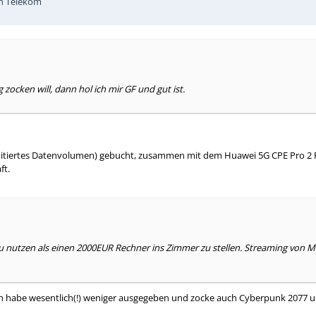
en Telekom
zocken will, dann hol ich mir GF und gut ist.
imitiertes Datenvolumen) gebucht, zusammen mit dem Huawei 5G CPE Pro 2 
ft.
u nutzen als einen 2000EUR Rechner ins Zimmer zu stellen. Streaming von Mic
 habe wesentlich(!) weniger ausgegeben und zocke auch Cyberpunk 2077 un