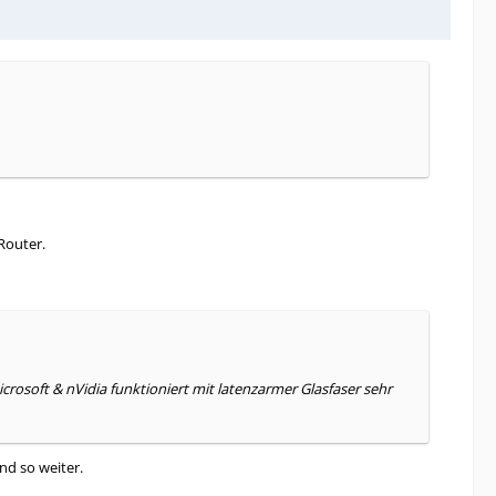
Router.
rosoft & nVidia funktioniert mit latenzarmer Glasfaser sehr
d so weiter.