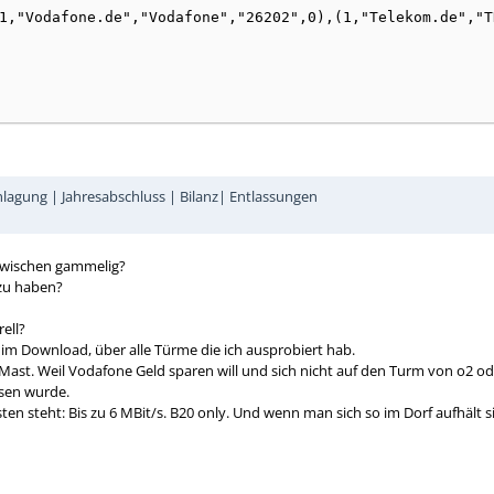
hlagung | Jahresabschluss | Bilanz| Entlassungen
zwischen gammelig?
 zu haben?
ell?
s im Download, über alle Türme die ich ausprobiert hab.
r Mast. Weil Vodafone Geld sparen will und sich nicht auf den Turm von o2 
sen wurde.
 steht: Bis zu 6 MBit/s. B20 only. Und wenn man sich so im Dorf aufhält sin