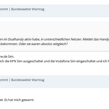
 kommt | Bundesweiter Warntag
en im Dualhandy aktiv habe, in unterschiedlichen Netzen. Meldet das Hand
m bekommen. Oder sie waren absolut zeitgleich?
ne.de Sim.
b ich die KPN Sim ausgeschaltet und die Vodafone Sim eingeschaltet und i
 kommt | Bundesweiter Warntag
t. Es hat mich gewarnt.