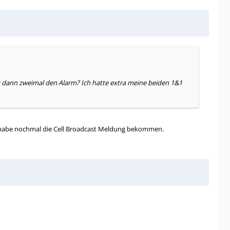
y dann zweimal den Alarm? Ich hatte extra meine beiden 1&1
ch habe nochmal die Cell Broadcast Meldung bekommen.