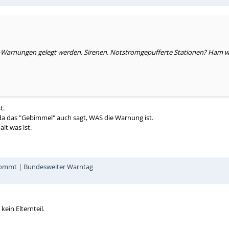
arnungen gelegt werden. Sirenen. Notstromgepufferte Stationen? Ham wir d
t.
, da das "Gebimmel" auch sagt, WAS die Warnung ist.
lt was ist.
 kommt | Bundesweiter Warntag
kein Elternteil.