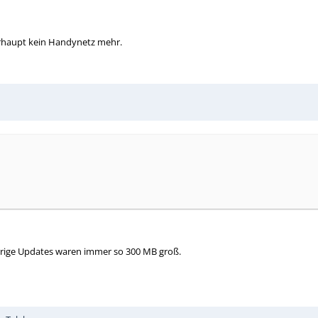
berhaupt kein Handynetz mehr.
erige Updates waren immer so 300 MB groß.