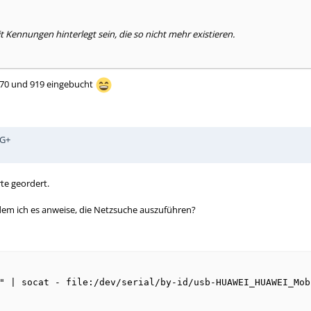
Kennungen hinterlegt sein, die so nicht mehr existieren.
4370 und 919 eingebucht
5G+
rte geordert.
dem ich es anweise, die Netzsuche auszuführen?