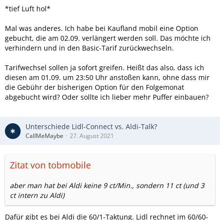
*tief Luft hol*
Mal was anderes. Ich habe bei Kaufland mobil eine Option
gebucht, die am 02.09. verlängert werden soll. Das möchte ich
verhindern und in den Basic-Tarif zurückwechseln.
Tarifwechsel sollen ja sofort greifen. Heißt das also, dass ich
diesen am 01.09. um 23:50 Uhr anstoßen kann, ohne dass mir
die Gebühr der bisherigen Option für den Folgemonat
abgebucht wird? Oder sollte ich lieber mehr Puffer einbauen?
Unterschiede Lidl-Connect vs. Aldi-Talk?
CallMeMaybe
27. August 2021
Zitat von tobmobile
aber man hat bei Aldi keine 9 ct/Min., sondern 11 ct (und 3
ct intern zu Aldi)
Dafür gibt es bei Aldi die 60/1-Taktung. Lidl rechnet im 60/60-