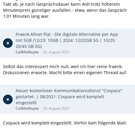
Takt ab. Je nach Gesprächsdauer kann Aldi trotz höherem
Minutenpreis günstiger ausfallen - etwa, wenn das Gespräch
1:01 Minuten lang war.
Fraenk Allnet Flat - Die digitale Alternative per App
mit 5GB (12/23: 10GB | 2024: 12/22GB 5G | 10/25:
20/45 GB 5G)
CallMeMaybe
25. August 2021
Selbst das interessiert mich null, weil ich hier reine fraenk-
Diskussionen erwarte. Macht bitte einen eigenen Thread auf.
Neuer kostenloser Kommunikationsdienst "Cospace"
gestartet. | 08/2021: Cospace wird komplett
eingestellt
CallMeMaybe
10. August 2021
Cospace wird komplett eingestellt. Vorhin kam folgende Mail: