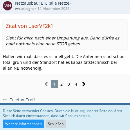
Netzausbau: LTE (alle Netze)
whiteknight
12. November 2025
Zitat von userVF2k1
Sieht für mich nach einer Umplanung aus. Dann dürfte es
bald nochmals eine neue STOB geben.
Hoffen wir mal, dass es schnell geht. Die Antennen sind schon
total grün und der Standort hat es kapazitätstechnisch bei
allen NB notwendig.
1
2
3
4
Telefon-Treff
Regeln
Datenschutzerklärung
Impressum
Diese Seite verwendet Cookies. Durch die Nutzung unserer Seite erklären
Sie sich damit einverstanden, dass wir Cookies setzen.
Community-Software:
WoltLab Suite™
Weitere Informationen
Schließen