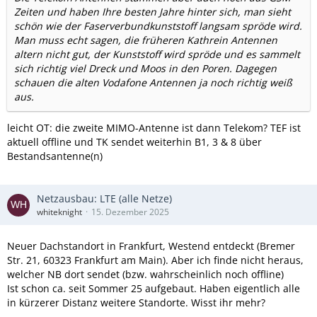
Zeiten und haben Ihre besten Jahre hinter sich, man sieht
schön wie der Faserverbundkunststoff langsam spröde wird.
Man muss echt sagen, die früheren Kathrein Antennen
altern nicht gut, der Kunststoff wird spröde und es sammelt
sich richtig viel Dreck und Moos in den Poren. Dagegen
schauen die alten Vodafone Antennen ja noch richtig weiß
aus.
leicht OT: die zweite MIMO-Antenne ist dann Telekom? TEF ist
aktuell offline und TK sendet weiterhin B1, 3 & 8 über
Bestandsantenne(n)
Netzausbau: LTE (alle Netze)
whiteknight
15. Dezember 2025
Neuer Dachstandort in Frankfurt, Westend entdeckt (Bremer
Str. 21, 60323 Frankfurt am Main). Aber ich finde nicht heraus,
welcher NB dort sendet (bzw. wahrscheinlich noch offline)
Ist schon ca. seit Sommer 25 aufgebaut. Haben eigentlich alle
in kürzerer Distanz weitere Standorte. Wisst ihr mehr?