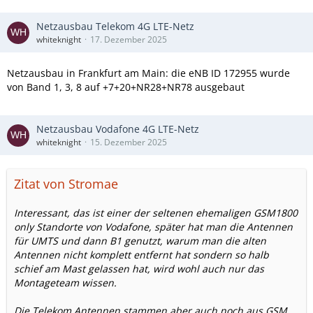
Netzausbau Telekom 4G LTE-Netz
whiteknight
17. Dezember 2025
Netzausbau in Frankfurt am Main: die eNB ID 172955 wurde
von Band 1, 3, 8 auf +7+20+NR28+NR78 ausgebaut
Netzausbau Vodafone 4G LTE-Netz
whiteknight
15. Dezember 2025
Zitat von Stromae
Interessant, das ist einer der seltenen ehemaligen GSM1800
only Standorte von Vodafone, später hat man die Antennen
für UMTS und dann B1 genutzt, warum man die alten
Antennen nicht komplett entfernt hat sondern so halb
schief am Mast gelassen hat, wird wohl auch nur das
Montageteam wissen.
Die Telekom Antennen stammen aber auch noch aus GSM