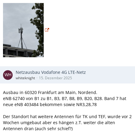
Netzausbau Vodafone 4G LTE-Netz
whiteknight
15. Dezember 2025
Ausbau in 60320 Frankfurt am Main, Nordend.
eNB 62740 von B1 zu B1, B3, B7, B8, B9, B20, B28. Band 7 hat
neue eNB 403484 bekommen sowie NR3,28,78
Der Standort hat weitere Antennen für TK und TEF, wurde vor 2
Wochen umgebaut aber es hängen z.T. weiter die alten
Antennen dran (auch sehr schief?)