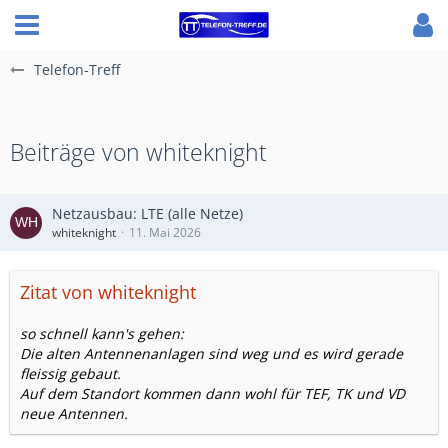
Telefon-Treff
Beiträge von whiteknight
Netzausbau: LTE (alle Netze)
whiteknight
11. Mai 2026
Zitat von whiteknight
so schnell kann's gehen:
Die alten Antennenanlagen sind weg und es wird gerade
fleissig gebaut.
Auf dem Standort kommen dann wohl für TEF, TK und VD
neue Antennen.