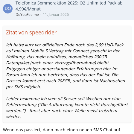
Telefonica Sommeraktion 2025: O2 Unlimited Pack ab
4,99€/Monat
DoYouFeelme
11. Januar 2026
Zitat von speedrider
Ich hatte kurz vor offiziellem Ende noch das 2,99 UoD-Pack
auf meinen Mobile S Vertrag mit Connect gebucht in der
Hoffnung, das mein ominöses, monatliches 200GB
Datenpaket (nach einer Vertragsübernahme) bleibt.
Entgegen einiger anderslautender Erfahrungen hier im
Forum kann ich nun berichten, dass das der Fall ist. Die
Drossel kommt erst nach 208GB, und dann ist Nachbuchen
per SMS möglich.
Leider bekomme ich vom o2 Server seit Wochen nur eine
Fehlermeldung ("Die Aufbuchung konnte nicht durchgeführt
werden.") - funzt aber nach einer Weile meist trotzdem
wieder.
Wenn das passiert, dann mach einen neuen SMS Chat auf.