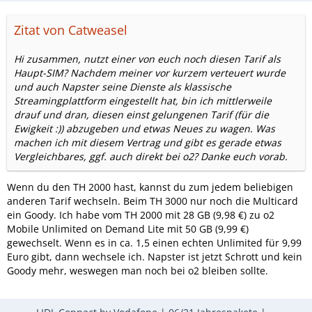
Zitat von Catweasel
Hi zusammen, nutzt einer von euch noch diesen Tarif als
Haupt-SIM? Nachdem meiner vor kurzem verteuert wurde
und auch Napster seine Dienste als klassische
Streamingplattform eingestellt hat, bin ich mittlerweile
drauf und dran, diesen einst gelungenen Tarif (für die
Ewigkeit :)) abzugeben und etwas Neues zu wagen. Was
machen ich mit diesem Vertrag und gibt es gerade etwas
Vergleichbares, ggf. auch direkt bei o2? Danke euch vorab.
Wenn du den TH 2000 hast, kannst du zum jedem beliebigen
anderen Tarif wechseln. Beim TH 3000 nur noch die Multicard
ein Goody. Ich habe vom TH 2000 mit 28 GB (9,98 €) zu o2
Mobile Unlimited on Demand Lite mit 50 GB (9,99 €)
gewechselt. Wenn es in ca. 1,5 einen echten Unlimited für 9,99
Euro gibt, dann wechsele ich. Napster ist jetzt Schrott und kein
Goody mehr, weswegen man noch bei o2 bleiben sollte.