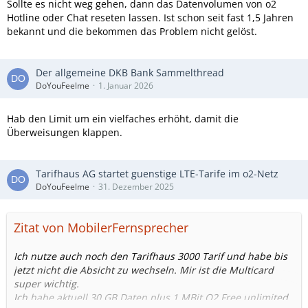
Sollte es nicht weg gehen, dann das Datenvolumen von o2
Hotline oder Chat reseten lassen. Ist schon seit fast 1,5 Jahren
bekannt und die bekommen das Problem nicht gelöst.
Der allgemeine DKB Bank Sammelthread
DoYouFeelme
1. Januar 2026
Hab den Limit um ein vielfaches erhöht, damit die
Überweisungen klappen.
Tarifhaus AG startet guenstige LTE-Tarife im o2-Netz
DoYouFeelme
31. Dezember 2025
Zitat von MobilerFernsprecher
Ich nutze auch noch den Tarifhaus 3000 Tarif und habe bis
jetzt nicht die Absicht zu wechseln. Mir ist die Multicard
super wichtig.
Ich habe aktuell 30 GB Daten plus 1 MBit O2 Free unlimited.