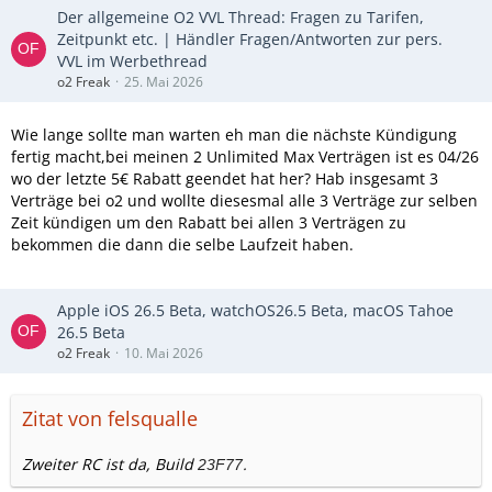
Der allgemeine O2 VVL Thread: Fragen zu Tarifen,
Zeitpunkt etc. | Händler Fragen/Antworten zur pers.
VVL im Werbethread
o2 Freak
25. Mai 2026
Wie lange sollte man warten eh man die nächste Kündigung
fertig macht,bei meinen 2 Unlimited Max Verträgen ist es 04/26
wo der letzte 5€ Rabatt geendet hat her? Hab insgesamt 3
Verträge bei o2 und wollte diesesmal alle 3 Verträge zur selben
Zeit kündigen um den Rabatt bei allen 3 Verträgen zu
bekommen die dann die selbe Laufzeit haben.
Apple iOS 26.5 Beta, watchOS26.5 Beta, macOS Tahoe
26.5 Beta
o2 Freak
10. Mai 2026
Zitat von felsqualle
Zweiter RC ist da, Build
.
23F77