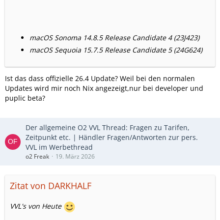
macOS Sonoma 14.8.5 Release Candidate 4 (23J423)
macOS Sequoia 15.7.5 Release Candidate 5 (24G624)
Ist das dass offizielle 26.4 Update? Weil bei den normalen
Updates wird mir noch Nix angezeigt,nur bei developer und
puplic beta?
Der allgemeine O2 VVL Thread: Fragen zu Tarifen,
Zeitpunkt etc. | Händler Fragen/Antworten zur pers.
VVL im Werbethread
o2 Freak
19. März 2026
Zitat von DARKHALF
VVL's von Heute