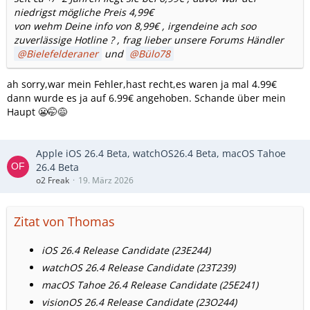
niedrigst mögliche Preis 4,99€
von wehm Deine info von 8,99€ , irgendeine ach soo
zuverlässige Hotline ? , frag lieber unsere Forums Händler
Bielefelderaner
und
Bülo78
ah sorry,war mein Fehler,hast recht,es waren ja mal 4.99€
dann wurde es ja auf 6.99€ angehoben. Schande über mein
Haupt 😬🤭😅
Apple iOS 26.4 Beta, watchOS26.4 Beta, macOS Tahoe
26.4 Beta
o2 Freak
19. März 2026
Zitat von Thomas
iOS 26.4 Release Candidate (23E244)
watchOS 26.4 Release Candidate (23T239)
macOS Tahoe 26.4 Release Candidate (25E241)
visionOS 26.4 Release Candidate (23O244)