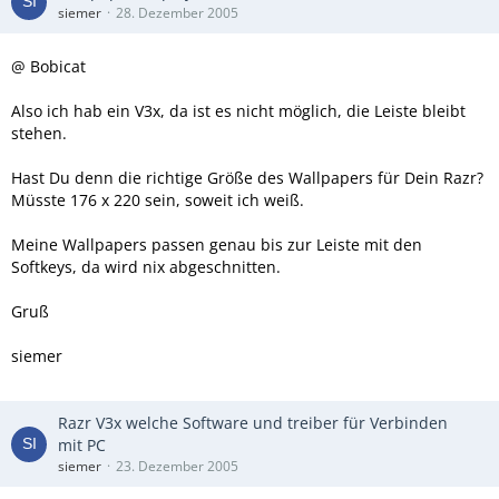
siemer
28. Dezember 2005
@ Bobicat
Also ich hab ein V3x, da ist es nicht möglich, die Leiste bleibt
stehen.
Hast Du denn die richtige Größe des Wallpapers für Dein Razr?
Müsste 176 x 220 sein, soweit ich weiß.
Meine Wallpapers passen genau bis zur Leiste mit den
Softkeys, da wird nix abgeschnitten.
Gruß
siemer
Razr V3x welche Software und treiber für Verbinden
mit PC
siemer
23. Dezember 2005