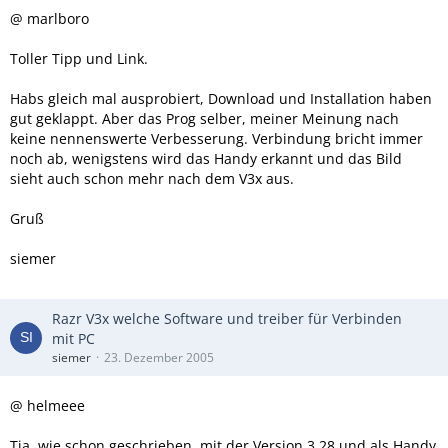
@ marlboro
Toller Tipp und Link.
Habs gleich mal ausprobiert, Download und Installation haben
gut geklappt. Aber das Prog selber, meiner Meinung nach
keine nennenswerte Verbesserung. Verbindung bricht immer
noch ab, wenigstens wird das Handy erkannt und das Bild
sieht auch schon mehr nach dem V3x aus.
Gruß
siemer
Razr V3x welche Software und treiber für Verbinden
mit PC
siemer
23. Dezember 2005
@ helmeee
Tja, wie schon geschrieben, mit der Version 3.28 und als Handy