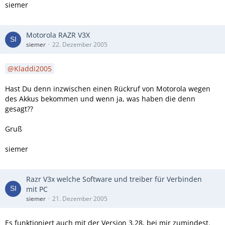
siemer
Motorola RAZR V3X
siemer
22. Dezember 2005
Kladdi2005
Hast Du denn inzwischen einen Rückruf von Motorola wegen
des Akkus bekommen und wenn ja, was haben die denn
gesagt??
Gruß
siemer
Razr V3x welche Software und treiber für Verbinden
mit PC
siemer
21. Dezember 2005
Es funktioniert auch mit der Version 3.28, bei mir zumindest.