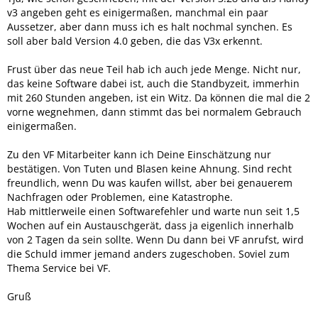
v3 angeben geht es einigermaßen, manchmal ein paar
Aussetzer, aber dann muss ich es halt nochmal synchen. Es
soll aber bald Version 4.0 geben, die das V3x erkennt.
Frust über das neue Teil hab ich auch jede Menge. Nicht nur,
das keine Software dabei ist, auch die Standbyzeit, immerhin
mit 260 Stunden angeben, ist ein Witz. Da können die mal die 2
vorne wegnehmen, dann stimmt das bei normalem Gebrauch
einigermaßen.
Zu den VF Mitarbeiter kann ich Deine Einschätzung nur
bestätigen. Von Tuten und Blasen keine Ahnung. Sind recht
freundlich, wenn Du was kaufen willst, aber bei genauerem
Nachfragen oder Problemen, eine Katastrophe.
Hab mittlerweile einen Softwarefehler und warte nun seit 1,5
Wochen auf ein Austauschgerät, dass ja eigenlich innerhalb
von 2 Tagen da sein sollte. Wenn Du dann bei VF anrufst, wird
die Schuld immer jemand anders zugeschoben. Soviel zum
Thema Service bei VF.
Gruß