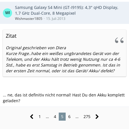
Samsung Galaxy S4 Mini (GT-I9195): 4,3" qHD Display,
1,7 GHz Dual-Core, 8 Megapixel
Wishmaster1805
15. Juli 2013
Zitat
Original geschrieben von Diera
Kurze Frage..habe ein weißes ungbrandetes Gerät von der
Telekom, und der Akku hält trotz wenig Nutzung nur ca 4-6
Std., habe es erst Samstag in Betrieb genommen. Ist das in
der ersten Zeit normal, oder ist das Gerät/ Akku/ defekt?
... ne, das ist definitiv nicht normal! Hast Du den Akku komplett
geladen?
1
…
4
5
6
…
275