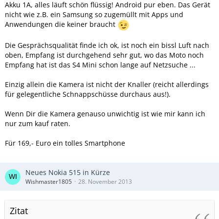
Akku 1A, alles läuft schön flüssig! Android pur eben. Das Gerät
nicht wie z.B. ein Samsung so zugemüllt mit Apps und
Anwendungen die keiner braucht
Die Gesprächsqualität finde ich ok, ist noch ein bissl Luft nach
oben, Empfang ist durchgehend sehr gut, wo das Moto noch
Empfang hat ist das S4 Mini schon lange auf Netzsuche ...
Einzig allein die Kamera ist nicht der Knaller (reicht allerdings
für gelegentliche Schnappschüsse durchaus aus!).
Wenn Dir die Kamera genauso unwichtig ist wie mir kann ich
nur zum kauf raten.
Für 169,- Euro ein tolles Smartphone
Neues Nokia 515 in Kürze
Wishmaster1805
28. November 2013
Zitat