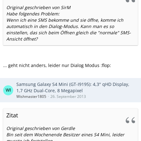
Original geschrieben von SirM
Habe folgendes Problem:
Wenn ich eine SMS bekomme und sie öffne, komme ich
automatisch in den Dialog-Modus. Kann man es so
einstellen, das sich beim Öffnen gleich die "normale" SMS-
Ansicht öffnet?
... geht nicht anders, leider nur Dialog Modus :flop:
Samsung Galaxy S4 Mini (GT-I9195): 4,3" qHD Display,
1,7 GHz Dual-Core, 8 Megapixel
Wishmaster1805
26. September 2013
Zitat
Original geschrieben von Gerdle
Bin seit dem Wochenende Besitzer eines S4 Mini, leider
musste ich feststellen,