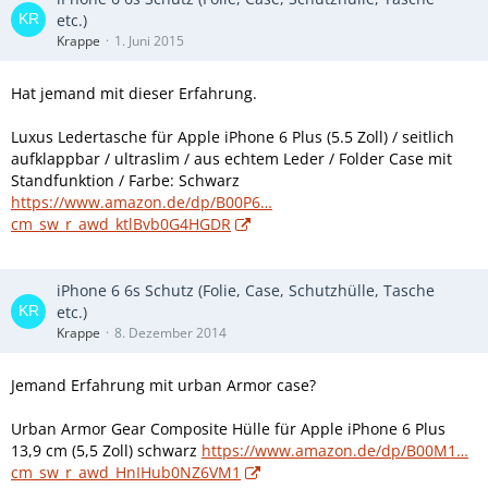
etc.)
Krappe
1. Juni 2015
Hat jemand mit dieser Erfahrung.
Luxus Ledertasche für Apple iPhone 6 Plus (5.5 Zoll) / seitlich
aufklappbar / ultraslim / aus echtem Leder / Folder Case mit
Standfunktion / Farbe: Schwarz
https://www.amazon.de/dp/B00P6…
cm_sw_r_awd_ktlBvb0G4HGDR
iPhone 6 6s Schutz (Folie, Case, Schutzhülle, Tasche
etc.)
Krappe
8. Dezember 2014
Jemand Erfahrung mit urban Armor case?
Urban Armor Gear Composite Hülle für Apple iPhone 6 Plus
13,9 cm (5,5 Zoll) schwarz
https://www.amazon.de/dp/B00M1…
cm_sw_r_awd_HnIHub0NZ6VM1