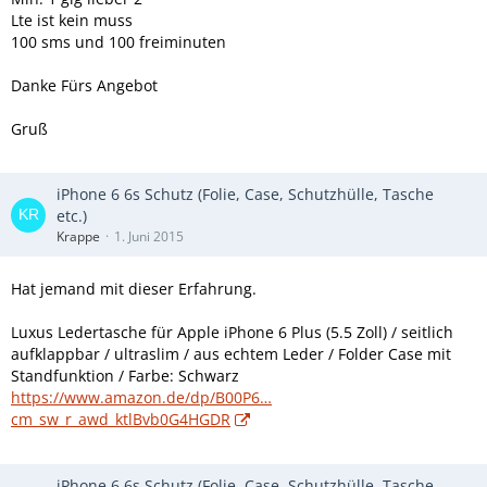
Lte ist kein muss
100 sms und 100 freiminuten
Danke Fürs Angebot
Gruß
iPhone 6 6s Schutz (Folie, Case, Schutzhülle, Tasche
etc.)
Krappe
1. Juni 2015
Hat jemand mit dieser Erfahrung.
Luxus Ledertasche für Apple iPhone 6 Plus (5.5 Zoll) / seitlich
aufklappbar / ultraslim / aus echtem Leder / Folder Case mit
Standfunktion / Farbe: Schwarz
https://www.amazon.de/dp/B00P6…
cm_sw_r_awd_ktlBvb0G4HGDR
iPhone 6 6s Schutz (Folie, Case, Schutzhülle, Tasche