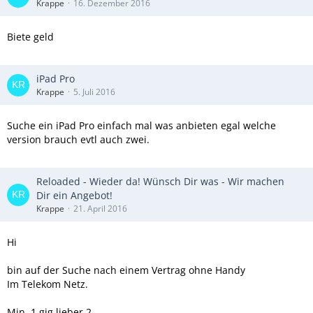
Krappe
16. Dezember 2016
Biete geld
iPad Pro
Krappe
5. Juli 2016
Suche ein iPad Pro einfach mal was anbieten egal welche
version brauch evtl auch zwei.
Reloaded - Wieder da! Wünsch Dir was - Wir machen
Dir ein Angebot!
Krappe
21. April 2016
Hi
bin auf der Suche nach einem Vertrag ohne Handy
Im Telekom Netz.
Min. 1 gig lieber 2