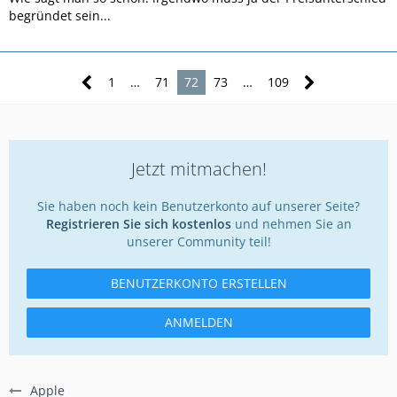
begründet sein...
1
…
71
72
73
…
109
Jetzt mitmachen!
Sie haben noch kein Benutzerkonto auf unserer Seite?
Registrieren Sie sich kostenlos
und nehmen Sie an
unserer Community teil!
BENUTZERKONTO ERSTELLEN
ANMELDEN
Apple