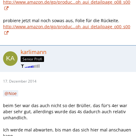
http://www.amazon.de/gp/produc…oh_aui_detailpage_o08_s00
probiere jetzt mal noch sowas aus, Folie für die Rückeite.
http://www.amazon.de/gp/produc…oh_aui_detailpage_o00_s00
karlimann
Senior Profi
17. Dezember 2014
Noe
beim 5er war das auch nicht so der Brüller, das für's 4er war
aber sehr gut, allerdings wurde das 4s dadurch auch relativ
unhandlich.
Ich werde mal abwarten, bis man das sich hier mal anschauen
kann.