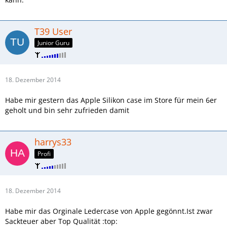
T39 User
Junior Guru
18. Dezember 2014
Habe mir gestern das Apple Silikon case im Store für mein 6er
geholt und bin sehr zufrieden damit
harrys33
Profi
18. Dezember 2014
Habe mir das Orginale Ledercase von Apple gegönnt.Ist zwar
Sackteuer aber Top Qualität :top: