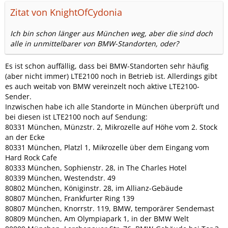
Zitat von KnightOfCydonia
Ich bin schon länger aus München weg, aber die sind doch
alle in unmittelbarer von BMW-Standorten, oder?
Es ist schon auffällig, dass bei BMW-Standorten sehr häufig
(aber nicht immer) LTE2100 noch in Betrieb ist. Allerdings gibt
es auch weitab von BMW vereinzelt noch aktive LTE2100-
Sender.
Inzwischen habe ich alle Standorte in München überprüft und
bei diesen ist LTE2100 noch auf Sendung:
80331 München, Münzstr. 2, Mikrozelle auf Höhe vom 2. Stock
an der Ecke
80331 München, Platzl 1, Mikrozelle über dem Eingang vom
Hard Rock Cafe
80333 München, Sophienstr. 28, in The Charles Hotel
80339 München, Westendstr. 49
80802 München, Königinstr. 28, im Allianz-Gebäude
80807 München, Frankfurter Ring 139
80807 München, Knorrstr. 119, BMW, temporärer Sendemast
80809 München, Am Olympiapark 1, in der BMW Welt