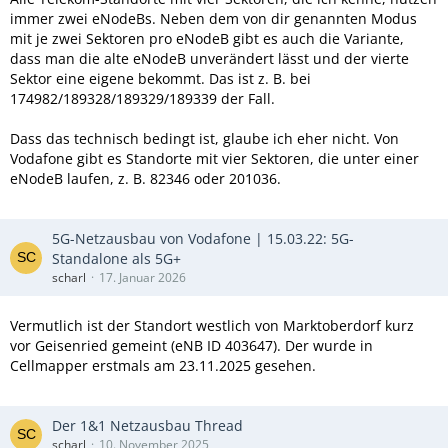
immer zwei eNodeBs. Neben dem von dir genannten Modus
mit je zwei Sektoren pro eNodeB gibt es auch die Variante,
dass man die alte eNodeB unverändert lässt und der vierte
Sektor eine eigene bekommt. Das ist z. B. bei
174982/189328/189329/189339 der Fall.
Dass das technisch bedingt ist, glaube ich eher nicht. Von
Vodafone gibt es Standorte mit vier Sektoren, die unter einer
eNodeB laufen, z. B. 82346 oder 201036.
5G-Netzausbau von Vodafone | 15.03.22: 5G-
Standalone als 5G+
scharl
17. Januar 2026
Vermutlich ist der Standort westlich von Marktoberdorf kurz
vor Geisenried gemeint (eNB ID 403647). Der wurde in
Cellmapper erstmals am 23.11.2025 gesehen.
Der 1&1 Netzausbau Thread
scharl
10. November 2025