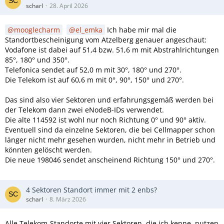
scharl
28. April 2026
mooglecharm
el_emka
Ich habe mir mal die
Standortbescheinigung vom Atzelberg genauer angeschaut:
Vodafone ist dabei auf 51,4 bzw. 51,6 m mit Abstrahlrichtungen
85°, 180° und 350°.
Telefonica sendet auf 52,0 m mit 30°, 180° und 270°.
Die Telekom ist auf 60,6 m mit 0°, 90°, 150° und 270°.
Das sind also vier Sektoren und erfahrungsgemäß werden bei
der Telekom dann zwei eNodeB-IDs verwendet.
Die alte 114592 ist wohl nur noch Richtung 0° und 90° aktiv.
Eventuell sind da einzelne Sektoren, die bei Cellmapper schon
länger nicht mehr gesehen wurden, nicht mehr in Betrieb und
könnten gelöscht werden.
Die neue 198046 sendet anscheinend Richtung 150° und 270°.
4 Sektoren Standort immer mit 2 enbs?
scharl
8. März 2026
Alle Telekom-Standorte mit vier Sektoren, die ich kenne, nutzen