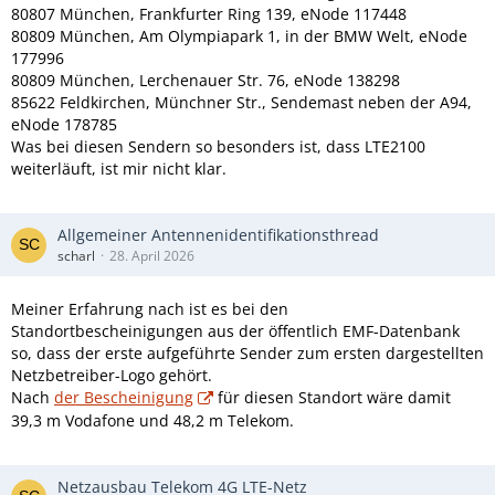
80807 München, Frankfurter Ring 139, eNode 117448
80809 München, Am Olympiapark 1, in der BMW Welt, eNode
177996
80809 München, Lerchenauer Str. 76, eNode 138298
85622 Feldkirchen, Münchner Str., Sendemast neben der A94,
eNode 178785
Was bei diesen Sendern so besonders ist, dass LTE2100
weiterläuft, ist mir nicht klar.
Allgemeiner Antennenidentifikationsthread
scharl
28. April 2026
Meiner Erfahrung nach ist es bei den
Standortbescheinigungen aus der öffentlich EMF-Datenbank
so, dass der erste aufgeführte Sender zum ersten dargestellten
Netzbetreiber-Logo gehört.
Nach
der Bescheinigung
für diesen Standort wäre damit
39,3 m Vodafone und 48,2 m Telekom.
Netzausbau Telekom 4G LTE-Netz