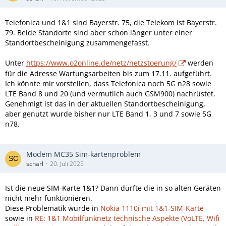
Telefonica und 1&1 sind Bayerstr. 75, die Telekom ist Bayerstr.
79. Beide Standorte sind aber schon länger unter einer
Standortbescheinigung zusammengefasst.
Unter
https://www.o2online.de/netz/netzstoerung/
werden
für die Adresse Wartungsarbeiten bis zum 17.11. aufgeführt.
Ich könnte mir vorstellen, dass Telefonica noch 5G n28 sowie
LTE Band 8 und 20 (und vermutlich auch GSM900) nachrüstet.
Genehmigt ist das in der aktuellen Standortbescheinigung,
aber genutzt wurde bisher nur LTE Band 1, 3 und 7 sowie 5G
n78.
Modem MC35 Sim-kartenproblem
scharl
20. Juli 2025
Ist die neue SIM-Karte 1&1? Dann dürfte die in so alten Geräten
nicht mehr funktionieren.
Diese Problematik wurde in
Nokia 1110i mit 1&1-SIM-Karte
sowie in
RE: 1&1 Mobilfunknetz technische Aspekte (VoLTE, Wifi