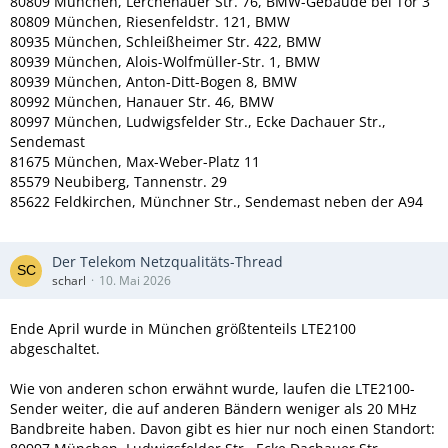
80809 München, Lerchenauer Str. 76, BMW-Gebäude bei Tor 3
80809 München, Riesenfeldstr. 121, BMW
80935 München, Schleißheimer Str. 422, BMW
80939 München, Alois-Wolfmüller-Str. 1, BMW
80939 München, Anton-Ditt-Bogen 8, BMW
80992 München, Hanauer Str. 46, BMW
80997 München, Ludwigsfelder Str., Ecke Dachauer Str.,
Sendemast
81675 München, Max-Weber-Platz 11
85579 Neubiberg, Tannenstr. 29
85622 Feldkirchen, Münchner Str., Sendemast neben der A94
Der Telekom Netzqualitäts-Thread
scharl
10. Mai 2026
Ende April wurde in München größtenteils LTE2100
abgeschaltet.
Wie von anderen schon erwähnt wurde, laufen die LTE2100-
Sender weiter, die auf anderen Bändern weniger als 20 MHz
Bandbreite haben. Davon gibt es hier nur noch einen Standort: