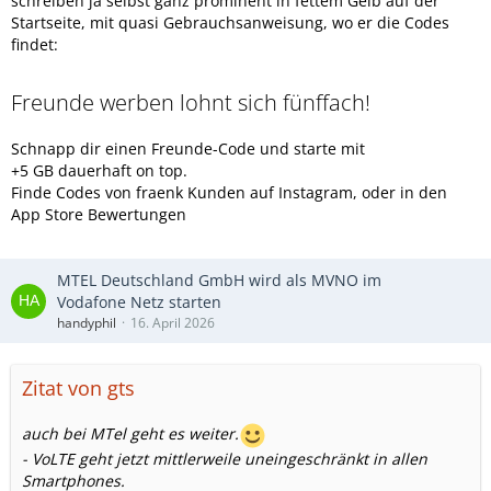
schreiben ja selbst ganz prominent in fettem Gelb auf der
Startseite, mit quasi Gebrauchsanweisung, wo er die Codes
findet:
Freunde werben lohnt sich fünffach!
Schnapp dir einen Freunde-Code und starte mit
+5 GB dauerhaft on top.
Finde Codes von fraenk Kunden auf Instagram, oder in den
App Store Bewertungen
MTEL Deutsch­land GmbH wird als MVNO im
Vodafone Netz starten
handyphil
16. April 2026
Zitat von gts
auch bei MTel geht es weiter.
- VoLTE geht jetzt mittlerweile uneingeschränkt in allen
Smartphones.