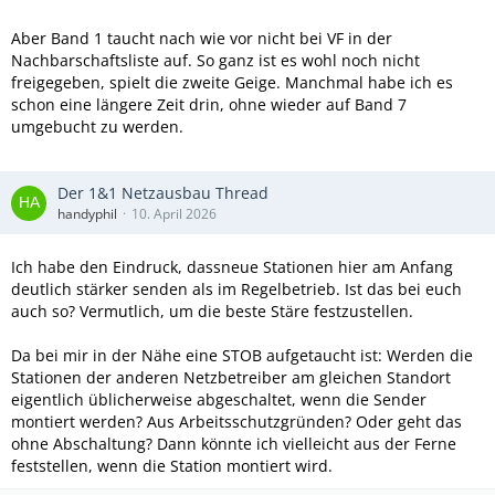
Aber Band 1 taucht nach wie vor nicht bei VF in der
Nachbarschaftsliste auf. So ganz ist es wohl noch nicht
freigegeben, spielt die zweite Geige. Manchmal habe ich es
schon eine längere Zeit drin, ohne wieder auf Band 7
umgebucht zu werden.
Der 1&1 Netzausbau Thread
handyphil
10. April 2026
Ich habe den Eindruck, dassneue Stationen hier am Anfang
deutlich stärker senden als im Regelbetrieb. Ist das bei euch
auch so? Vermutlich, um die beste Stäre festzustellen.
Da bei mir in der Nähe eine STOB aufgetaucht ist: Werden die
Stationen der anderen Netzbetreiber am gleichen Standort
eigentlich üblicherweise abgeschaltet, wenn die Sender
montiert werden? Aus Arbeitsschutzgründen? Oder geht das
ohne Abschaltung? Dann könnte ich vielleicht aus der Ferne
feststellen, wenn die Station montiert wird.