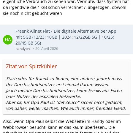
eigentliche Verbrauch zu sehen war. Vermute, dass System hat
da irgendwie die 1 GB schon verrechnet /. abgezogen, obwohl
sie noch nicht gebucht waren
Fraenk Allnet Flat - Die digitale Alternative per App
mit 5GB (12/23: 10GB | 2024: 12/22GB 5G | 10/25:
20/45 GB 5G)
handyphil
20. April 2026
Zitat von Spitzkühler
Startcodes für fraenk zu finden, eine andere. Jedoch muss
der Durchschnittsnutzer erst einmal darum wissen.
Ja ich meinte Durchschnittsnutzer, keine Freaks aus Foren
oder Nutzer der asozialen Hetzwerke.
Aber ok, für Opa Paul ist "det Zeuch" sicher nicht gedacht,
von daher, weiter machen. Wie auch immer, fremdes Elend.
Also, wenn Opa Paul selbst die Webseite im Handy oder im
Webbrowser besucht, kann er das kaum überlesen.. Die