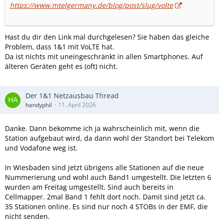
https://www.mtelgermany.de/blog/post/slug/volte
Hast du dir den Link mal durchgelesen? Sie haben das gleiche
Problem, dass 1&1 mit VoLTE hat.
Da ist nichts mit uneingeschränkt in allen Smartphones. Auf
älteren Geräten geht es (oft) nicht.
Der 1&1 Netzausbau Thread
handyphil
11. April 2026
Danke. Dann bekomme ich ja wahrscheinlich mit, wenn die
Station aufgebaut wird, da dann wohl der Standort bei Telekom
und Vodafone weg ist.
In Wiesbaden sind jetzt übrigens alle Stationen auf die neue
Nummerierung und wohl auch Band1 umgestellt. Die letzten 6
wurden am Freitag umgestellt. Sind auch bereits in
Cellmapper. 2mal Band 1 fehlt dort noch. Damit sind jetzt ca.
35 Stationen online. Es sind nur noch 4 STOBs in der EMF, die
nicht senden.