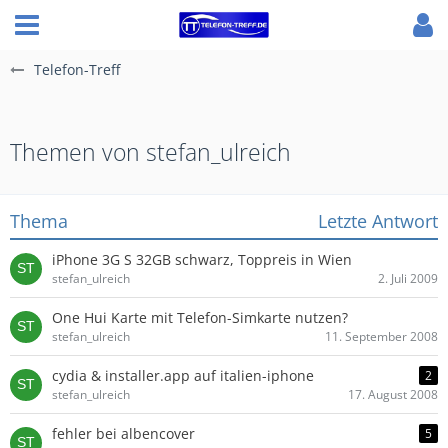
Telefon-Treff
Themen von stefan_ulreich
Thema
Letzte Antwort
iPhone 3G S 32GB schwarz, Toppreis in Wien
stefan_ulreich
2. Juli 2009
One Hui Karte mit Telefon-Simkarte nutzen?
stefan_ulreich
11. September 2008
cydia & installer.app auf italien-iphone
2
stefan_ulreich
17. August 2008
fehler bei albencover
5