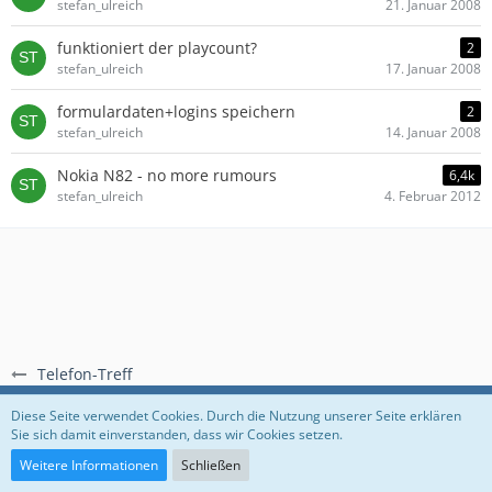
stefan_ulreich
21. Januar 2008
funktioniert der playcount?
2
stefan_ulreich
17. Januar 2008
formulardaten+logins speichern
2
stefan_ulreich
14. Januar 2008
Nokia N82 - no more rumours
6,4k
stefan_ulreich
4. Februar 2012
Telefon-Treff
Regeln
Datenschutzerklärung
Impressum
Diese Seite verwendet Cookies. Durch die Nutzung unserer Seite erklären
Sie sich damit einverstanden, dass wir Cookies setzen.
Community-Software:
WoltLab Suite™
Weitere Informationen
Schließen