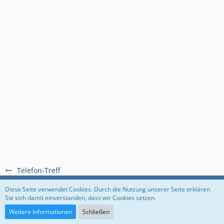
Telefon-Treff
Regeln
Datenschutzerklärung
Impressum
Diese Seite verwendet Cookies. Durch die Nutzung unserer Seite erklären
Sie sich damit einverstanden, dass wir Cookies setzen.
Community-Software:
WoltLab Suite™
Weitere Informationen
Schließen