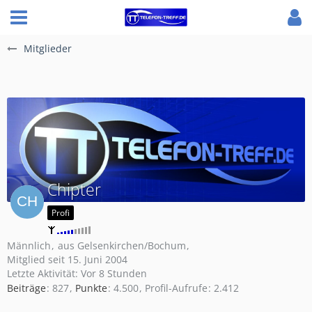
Mitglieder
Chipter
Profi
Männlich
aus Gelsenkirchen/Bochum
Mitglied seit 15. Juni 2004
Letzte Aktivität:
Vor 8 Stunden
Beiträge
827
Punkte
4.500
Profil-Aufrufe
2.412