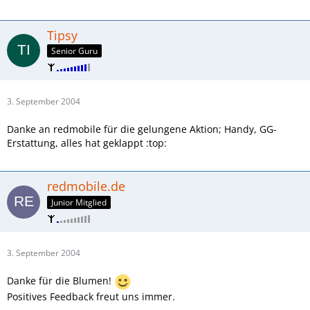
Tipsy
Senior Guru
3. September 2004
Danke an redmobile für die gelungene Aktion; Handy, GG-
Erstattung, alles hat geklappt :top:
redmobile.de
Junior Mitglied
3. September 2004
Danke für die Blumen!
Positives Feedback freut uns immer.