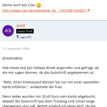
Gerne auch bei Ciao
http://www.ciao.de/redmobile_de__1433188/TabId/2
AxM
Junior Profi
13. September 2004
@redmobile:
Hab heute mal bei Cellway direkt angerufen und gefragt, ob
die mir sagen können, ob die Gutschrift angekommen ist.
"Nein, ihren Kontostand können Sie nur mit einer speziellen
Karte erfahren.", antwortete die Frau.
Denn leider wurden mir 20,43 Euro vom Konto abgebucht,
obwohl die Gutschrift laut dem Tracking-Link schon lange
überwiesen sein soll. Woher erfahre ich denn jetzt, ob die