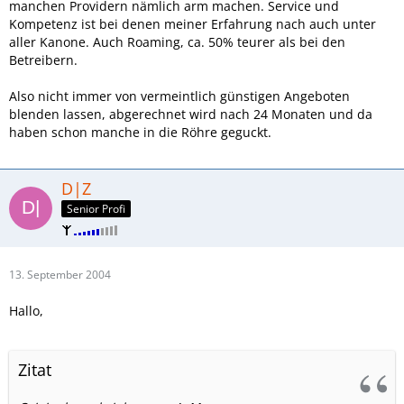
manchen Providern nämlich arm machen. Service und
Kompetenz ist bei denen meiner Erfahrung nach auch unter
aller Kanone. Auch Roaming, ca. 50% teurer als bei den
Betreibern.
Also nicht immer von vermeintlich günstigen Angeboten
blenden lassen, abgerechnet wird nach 24 Monaten und da
haben schon manche in die Röhre geguckt.
D|Z
Senior Profi
13. September 2004
Hallo,
Zitat