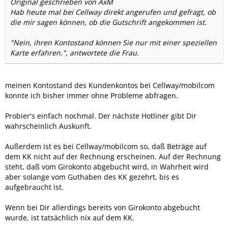
Original geschrieben von AxM
Hab heute mal bei Cellway direkt angerufen und gefragt, ob
die mir sagen können, ob die Gutschrift angekommen ist.
"Nein, ihren Kontostand können Sie nur mit einer speziellen
Karte erfahren.", antwortete die Frau.
meinen Kontostand des Kundenkontos bei Cellway/mobilcom
konnte ich bisher immer ohne Probleme abfragen.
Probier's einfach nochmal. Der nächste Hotliner gibt Dir
wahrscheinlich Auskunft.
Außerdem ist es bei Cellway/mobilcom so, daß Beträge auf
dem KK nicht auf der Rechnung erscheinen. Auf der Rechnung
steht, daß vom Girokonto abgebucht wird, in Wahrheit wird
aber solange vom Guthaben des KK gezehrt, bis es
aufgebraucht ist.
Wenn bei Dir allerdings bereits von Girokonto abgebucht
wurde, ist tatsächlich nix auf dem KK.