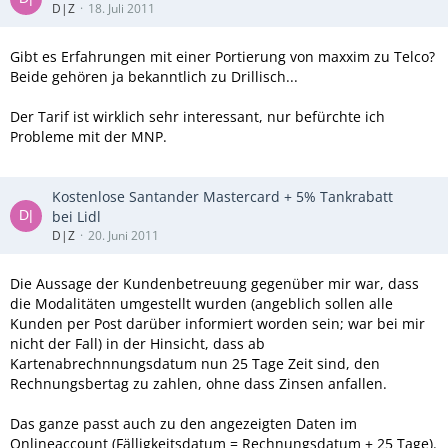
D|Z
18. Juli 2011
Gibt es Erfahrungen mit einer Portierung von maxxim zu Telco?
Beide gehören ja bekanntlich zu Drillisch...
Der Tarif ist wirklich sehr interessant, nur befürchte ich
Probleme mit der MNP.
Kostenlose Santander Mastercard + 5% Tankrabatt
bei Lidl
D|Z
20. Juni 2011
Die Aussage der Kundenbetreuung gegenüber mir war, dass
die Modalitäten umgestellt wurden (angeblich sollen alle
Kunden per Post darüber informiert worden sein; war bei mir
nicht der Fall) in der Hinsicht, dass ab
Kartenabrechnnungsdatum nun 25 Tage Zeit sind, den
Rechnungsbertag zu zahlen, ohne dass Zinsen anfallen.
Das ganze passt auch zu den angezeigten Daten im
Onlineaccount (Fälligkeitsdatum = Rechnungsdatum + 25 Tage).