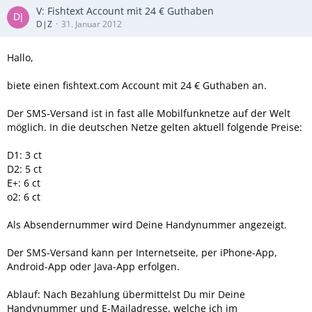
V: Fishtext Account mit 24 € Guthaben
D|Z
31. Januar 2012
Hallo,
biete einen fishtext.com Account mit 24 € Guthaben an.
Der SMS-Versand ist in fast alle Mobilfunknetze auf der Welt
möglich. In die deutschen Netze gelten aktuell folgende Preise:
D1: 3 ct
D2: 5 ct
E+: 6 ct
o2: 6 ct
Als Absendernummer wird Deine Handynummer angezeigt.
Der SMS-Versand kann per Internetseite, per iPhone-App,
Android-App oder Java-App erfolgen.
Ablauf: Nach Bezahlung übermittelst Du mir Deine
Handynummer und E-Mailadresse, welche ich im