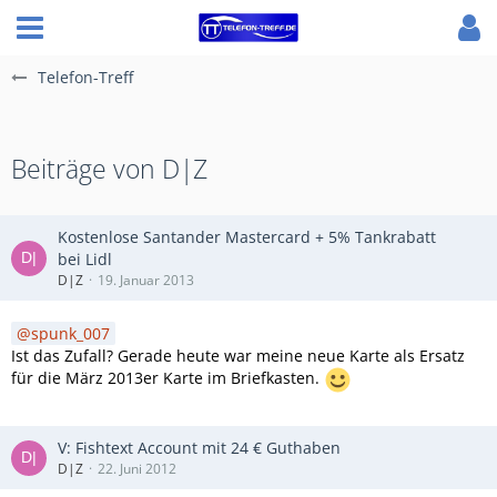
Telefon-Treff
Beiträge von D|Z
Kostenlose Santander Mastercard + 5% Tankrabatt
bei Lidl
D|Z
19. Januar 2013
spunk_007
Ist das Zufall? Gerade heute war meine neue Karte als Ersatz
für die März 2013er Karte im Briefkasten.
V: Fishtext Account mit 24 € Guthaben
D|Z
22. Juni 2012