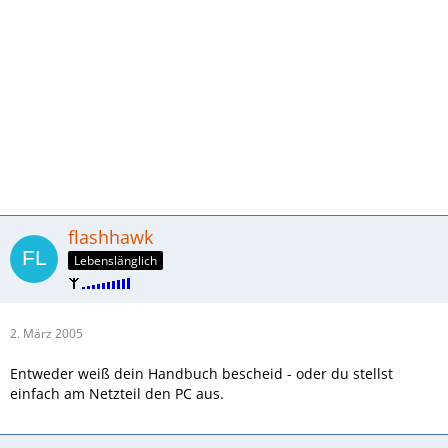
flashhawk
Lebenslänglich
2. März 2005
Entweder weiß dein Handbuch bescheid - oder du stellst
einfach am Netzteil den PC aus.