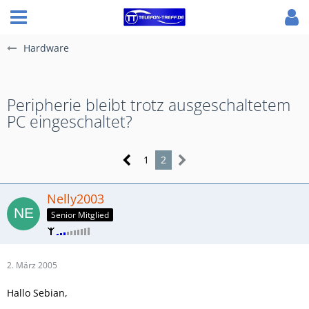
Hardware
Peripherie bleibt trotz ausgeschaltetem
PC eingeschaltet?
1
2
Nelly2003
Senior Mitglied
2. März 2005
Hallo Sebian,