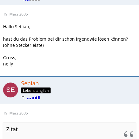
19. März 2005
Hallo Sebian,
hast du das Problem bei dir schon irgendwie lösen können?
(ohne Steckerleiste)
Gruss,
nelly
Sebian
Lebenslänglich
19. März 2005
Zitat