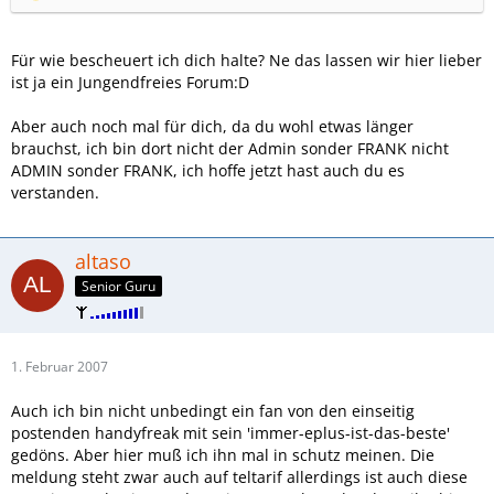
Für wie bescheuert ich dich halte? Ne das lassen wir hier lieber
ist ja ein Jungendfreies Forum:D
Aber auch noch mal für dich, da du wohl etwas länger
brauchst, ich bin dort nicht der Admin sonder FRANK nicht
ADMIN sonder FRANK, ich hoffe jetzt hast auch du es
verstanden.
altaso
Senior Guru
1. Februar 2007
Auch ich bin nicht unbedingt ein fan von den einseitig
postenden handyfreak mit sein 'immer-eplus-ist-das-beste'
gedöns. Aber hier muß ich ihn mal in schutz meinen. Die
meldung steht zwar auch auf teltarif allerdings ist auch diese