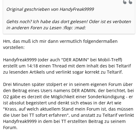
Original geschrieben von HandyFreak9999
Gehts noch? Ich habe das dort gelesen! Oder ist es verboten
in anderen Foren zu Lesen :flop: :mad:
Hm, das muß ich mir dann vermutlich folgendermaßen
vorstellen:
Handyfreak9999 (oder auch "DER ADMIN" bei Mobil-Treff)
erstellt um 14:18 einen Thread mit dem Inhalt des bei Teltarif
zu lesenden Artikels und verlinkt sogar korrekt zu Teltarif.
Drei Minuten später stolpert er in seinem eigenen Forum über
den Beitrag eines Users namens DER ADMIN, der berichtet, bei
O2 gäbe es derzeit die Möglichkeit einer Sonderkündigung - er
ist absolut begeistert und denkt sich etwas in der Art wie
"Krass, auf welch aktuellem Stand mein Forum ist, das müssen
die User bei TT sofort erfahren", und anstatt zu Teltarif verlinkt
Handyfreak9999 in dem bei TT erstellten Beitrag zu seinem
Forum.