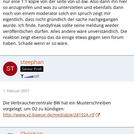
nur eine 1:1 kopie von der seite von vz-bw. Also dann ihn hier
so anzugreifen und was zu unterstellen und ebenfalls dann
noch von einem moderator solch ein spruch zeigt mir
eigentlich, dass nicht gründlich der sache nachgegangen
wurde. Ich finde, handyfreak sollte seine meldung wieder
veröffentlichen dürfen. Alles andere wäre unverständlich. Die
reaktion zeigt ebenso das da einige etwas gegen sein forum
haben. Schade wenn er so wäre.
steephan
Senior Profi
1. Februar 2007
Die Verbraucherzentrale BW hat ein Musterschreiben
vorgelegt, um O2 zu kündigen:
http://www.vz-bawue.de/mediabig/28192A.rtf
Christian