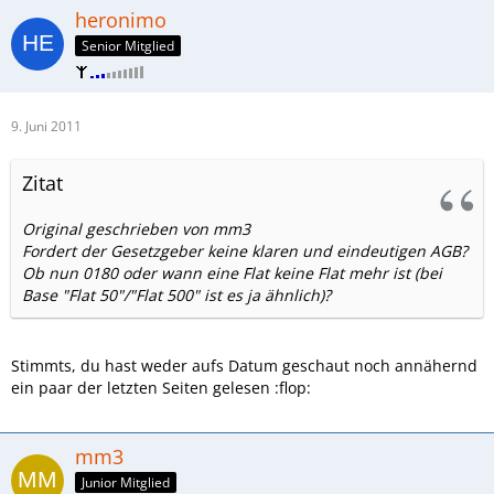
heronimo
Senior Mitglied
9. Juni 2011
Zitat
Original geschrieben von mm3
Fordert der Gesetzgeber keine klaren und eindeutigen AGB?
Ob nun 0180 oder wann eine Flat keine Flat mehr ist (bei
Base "Flat 50"/"Flat 500" ist es ja ähnlich)?
Stimmts, du hast weder aufs Datum geschaut noch annähernd
ein paar der letzten Seiten gelesen :flop:
mm3
Junior Mitglied