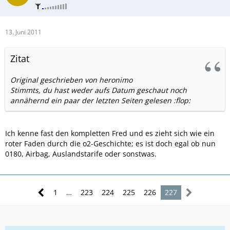
13. Juni 2011
Zitat
Original geschrieben von heronimo
Stimmts, du hast weder aufs Datum geschaut noch
annähernd ein paar der letzten Seiten gelesen :flop:
Ich kenne fast den kompletten Fred und es zieht sich wie ein
roter Faden durch die o2-Geschichte; es ist doch egal ob nun
0180, Airbag, Auslandstarife oder sonstwas.
1
…
223
224
225
226
227