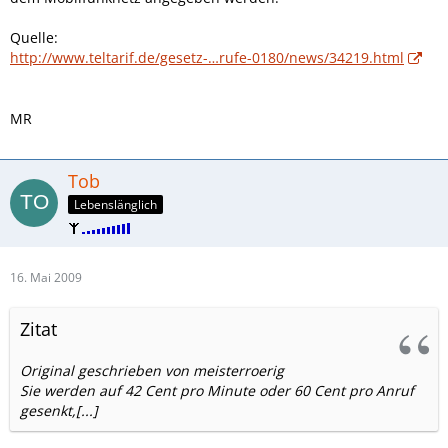
Quelle:
http://www.teltarif.de/gesetz-…rufe-0180/news/34219.html
MR
Tob
Lebenslänglich
16. Mai 2009
Zitat
Original geschrieben von meisterroerig
Sie werden auf 42 Cent pro Minute oder 60 Cent pro Anruf
gesenkt,[...]