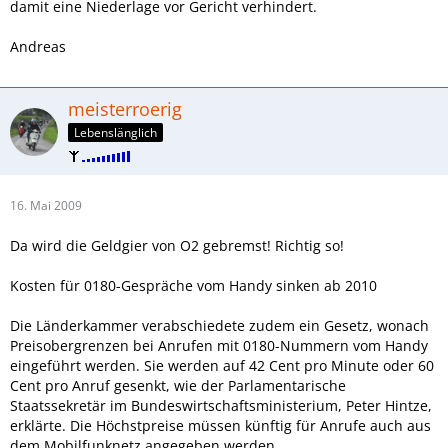
damit eine Niederlage vor Gericht verhindert.
Andreas
meisterroerig
Lebenslänglich
16. Mai 2009
Da wird die Geldgier von O2 gebremst! Richtig so!
Kosten für 0180-Gespräche vom Handy sinken ab 2010
Die Länderkammer verabschiedete zudem ein Gesetz, wonach
Preisobergrenzen bei Anrufen mit 0180-Nummern vom Handy
eingeführt werden. Sie werden auf 42 Cent pro Minute oder 60
Cent pro Anruf gesenkt, wie der Parlamentarische
Staatssekretär im Bundeswirtschaftsministerium, Peter Hintze,
erklärte. Die Höchstpreise müssen künftig für Anrufe auch aus
dem Mobilfunknetz angegeben werden.