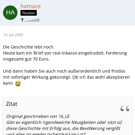
hamace
Newbie
14. Juli 2009
Die Geschichte lebt noch.
Heute kam ein Brief von real-Inkasso eingetrudelt, Forderung
insgesamt gut 70 Euro.
Und dann haben Sie auch noch außerordentlich und fristlos
mit sofortiger Wirkung gekündigt. Ob ich das wohl akzeptieren
kann
Zitat
Original geschrieben von 16_LE
Gibt es eigentlich irgendwelche Neuigkeiten oder sitzt o2
diese Geschichte mit Erfolg aus, die Bevölkerung vergißt
und alles ist wieder (scheinbar) im Lot?