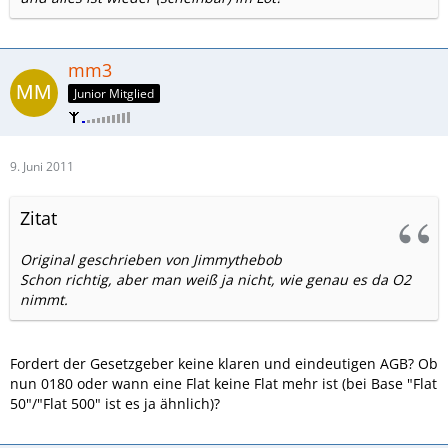
mm3
Junior Mitglied
9. Juni 2011
Zitat
Original geschrieben von Jimmythebob
Schon richtig, aber man weiß ja nicht, wie genau es da O2
nimmt.
Fordert der Gesetzgeber keine klaren und eindeutigen AGB? Ob
nun 0180 oder wann eine Flat keine Flat mehr ist (bei Base "Flat
50"/"Flat 500" ist es ja ähnlich)?