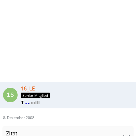
16_LE
Senior Mitglied
8. Dezember 2008
Zitat